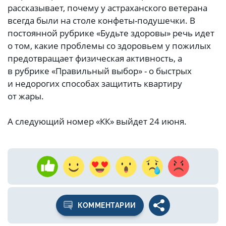
рассказывает, почему у астраханского ветерана
всегда были на столе конфеты-подушечки. В
постоянной рубрике «Будьте здоровы» речь идет
о том, какие проблемы со здоровьем у пожилых
предотвращает физическая активность, а
в рубрике «Правильный выбор» - о быстрых
и недорогих способах защитить квартиру
от жары.
А следующий номер «КК» выйдет 24 июня.
КОММЕНТАРИИ