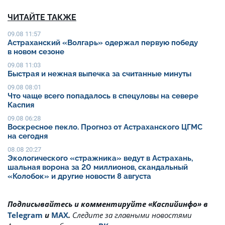
ЧИТАЙТЕ ТАКЖЕ
09.08 11:57
Астраханский «Волгарь» одержал первую победу
в новом сезоне
09.08 11:03
Быстрая и нежная выпечка за считанные минуты
09.08 08:01
Что чаще всего попадалось в спецуловы на севере
Каспия
09.08 06:28
Воскресное пекло. Прогноз от Астраханского ЦГМС
на сегодня
08.08 20:27
Экологического «стражника» ведут в Астрахань,
шальная ворона за 20 миллионов, скандальный
«Колобок» и другие новости 8 августа
Подписывайтесь и комментируйте «Каспийинфо» в
Telegram
и
MAX
.
Cледите за главными новостями