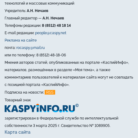
технологий и массовых коммуникаций
Учредитель:
А.Н. Нечаев
Главный редактор —
А.Н. Нечаев
Телефоны редакции:
8 (8512) 48 18 14
E-mail редакции:
people@caspy.net
Реклама на сайте
почта:
rocaspy@mail.ru
или по телефону: 8 (8512) 48-18-06
Мнения авторов статей, опубликованных на портале «КаспийИнфо»,
материалов, размещённых в разделе «Моя тема», а также
комментариев пользователей к материалам сайта могут не совпадать
с позицией портала «КаспийИнфо».
RSS
Подписка на новости:
Товарный знак
зарегистрирован в Федеральной службе по интеллектуальной
собственности 3 марта 2025 г. Свидетельство № 1089905.
Карта сайта