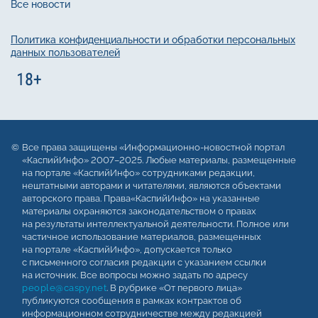
Все новости
Политика конфиденциальности и обработки персональных
данных пользователей
Все права защищены «Информационно-новостной портал
«КаспийИнфо» 2007–2025. Любые материалы, размещенные
на портале «КаспийИнфо» сотрудниками редакции,
нештатными авторами и читателями, являются объектами
авторского права. Права«КаспийИнфо» на указанные
материалы охраняются законодательством о правах
на результаты интеллектуальной деятельности. Полное или
частичное использование материалов, размещенных
на портале «КаспийИнфо», допускается только
с письменного согласия редакции с указанием ссылки
на источник. Все вопросы можно задать по адресу
people@caspy.net
. В рубрике «От первого лица»
публикуются сообщения в рамках контрактов об
информационном сотрудничестве между редакцией