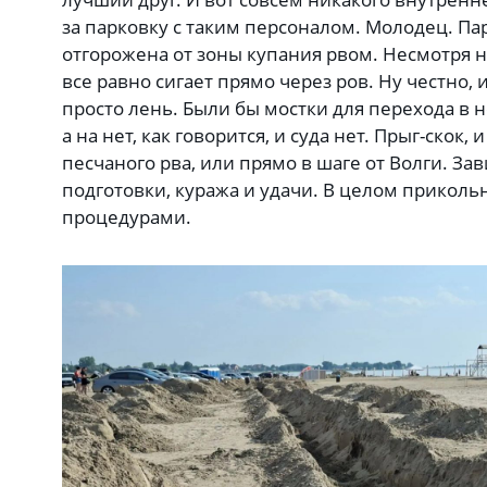
за парковку с таким персоналом. Молодец. Па
отгорожена от зоны купания рвом. Несмотря на
все равно сигает прямо через ров. Ну честно,
просто лень. Были бы мостки для перехода в 
а на нет, как говорится, и суда нет. Прыг-скок, 
песчаного рва, или прямо в шаге от Волги. За
подготовки, куража и удачи. В целом прикол
процедурами.