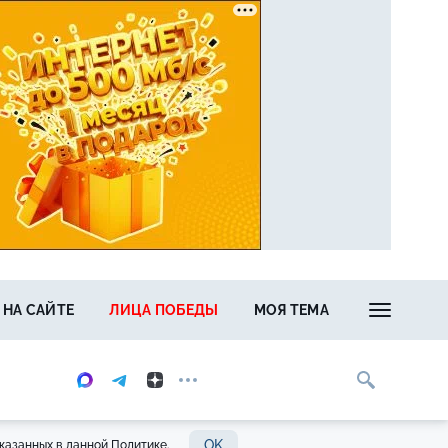
 НА САЙТЕ
ЛИЦА ПОБЕДЫ
МОЯ ТЕМА
OK
казанных в данной Политике.