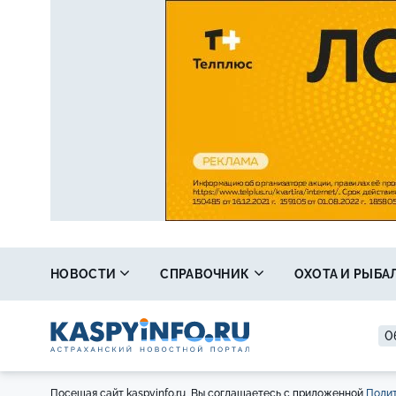
НОВОСТИ
СПРАВОЧНИК
ОХОТА И РЫБА
0
Посещая сайт kaspyinfo.ru, Вы соглашаетесь с приложенной
Полит