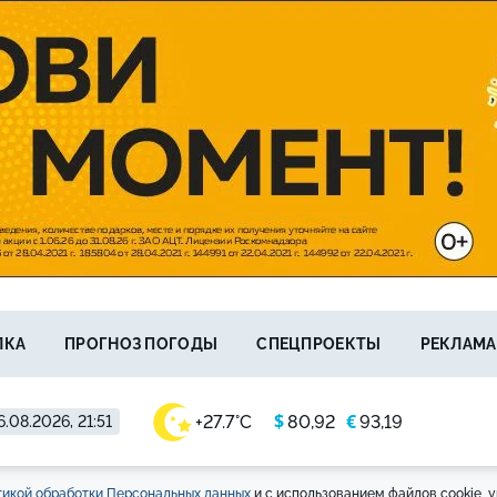
ЛКА
ПРОГНОЗ ПОГОДЫ
СПЕЦПРОЕКТЫ
РЕКЛАМА
$
€
+27.7°C
80,92
93,19
6.08.2026, 21:51
икой обработки Персональных данных
и с использованием файлов cookie, у