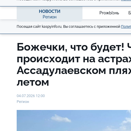
НОВОСТИ
ProжЫзнь
Б
Регион
Посещая сайт kaspyinfo.ru, Вы соглашаетесь с приложенной
Полит
Божечки, что будет! 
происходит на астра
Ассадулаевском пля
летом
04.07.2026 12:00
Регион