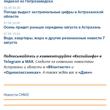
ледокол из Петрозаводска
08.08 06:30
Погода выдаст экстремальные цифры в Астраханской
области
07.08 20:00
Осень придет раньше середины августа в Астрахань
07.08 19:24
Вода, квартиры, жара и другие резонансные новости 7
августа
Подписывайтесь и комментируйте «Каспийинфо» в
Telegram
и
MAX
.
Cледите за главными новостями
Астрахани и области в
«ВКонтакте»
и
«Одноклассниках»
. А также ждём вас в
«Дзен»
.
Новости СМИ2