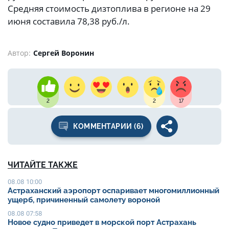
Средняя стоимость дизтоплива в регионе на 29
июня составила 78,38 руб./л.
Автор:
Сергей Воронин
2
2
17
КОММЕНТАРИИ (6)
ЧИТАЙТЕ ТАКЖЕ
08.08 10:00
Астраханский аэропорт оспаривает многомиллионный
ущерб, причиненный самолету вороной
08.08 07:58
Новое судно приведет в морской порт Астрахань