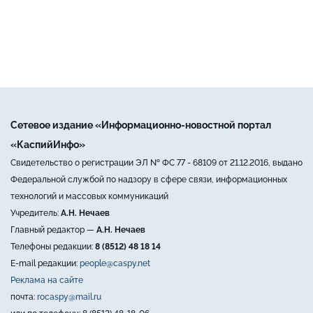
Сетевое издание «Информационно-новостной портал
«КаспийИнфо»
Свидетельство о регистрации ЭЛ № ФС 77 - 68109 от 21.12.2016, выдано
Федеральной службой по надзору в сфере связи, информационных
технологий и массовых коммуникаций
Учредитель:
А.Н. Нечаев
Главный редактор —
А.Н. Нечаев
Телефоны редакции:
8 (8512) 48 18 14
E-mail редакции:
people@caspy.net
Реклама на сайте
почта:
rocaspy@mail.ru