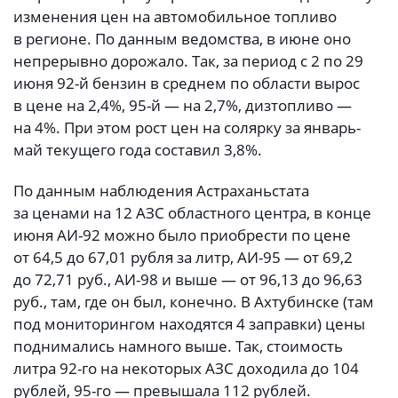
изменения цен на автомобильное топливо
в регионе. По данным ведомства, в июне оно
непрерывно дорожало. Так, за период с 2 по 29
июня 92-й бензин в среднем по области вырос
в цене на 2,4%, 95-й — на 2,7%, дизтопливо —
на 4%. При этом рост цен на солярку за январь-
май текущего года составил 3,8%.
По данным наблюдения Астраханьстата
за ценами на 12 АЗС областного центра, в конце
июня АИ-92 можно было приобрести по цене
от 64,5 до 67,01 рубля за литр, АИ-95 — от 69,2
до 72,71 руб., АИ-98 и выше — от 96,13 до 96,63
руб., там, где он был, конечно. В Ахтубинске (там
под мониторингом находятся 4 заправки) цены
поднимались намного выше. Так, стоимость
литра 92-го на некоторых АЗС доходила до 104
рублей, 95-го — превышала 112 рублей.