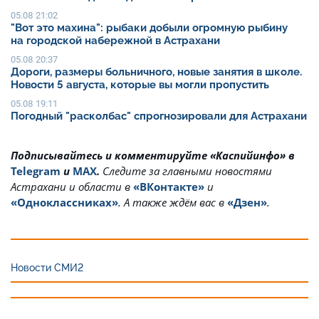
05.08 21:02
"Вот это махина": рыбаки добыли огромную рыбину
на городской набережной в Астрахани
05.08 20:37
Дороги, размеры больничного, новые занятия в школе.
Новости 5 августа, которые вы могли пропустить
05.08 19:11
Погодный "расколбас" спрогнозировали для Астрахани
Подписывайтесь и комментируйте «Каспийинфо» в
Telegram
и
MAX
.
Cледите за главными новостями
Астрахани и области в
«ВКонтакте»
и
«Одноклассниках»
. А также ждём вас в
«Дзен»
.
Новости СМИ2