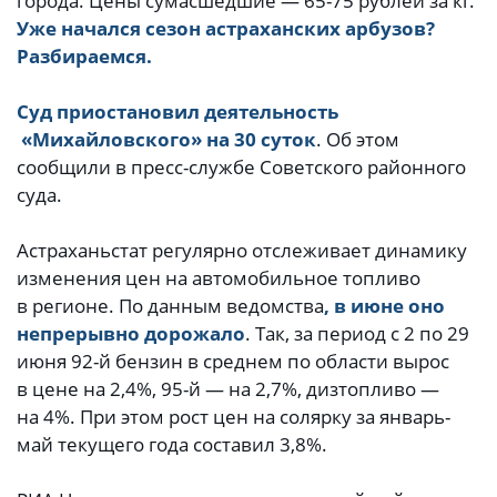
города. Цены сумасшедшие — 65-75 рублей за кг.
Уже начался сезон астраханских арбузов?
Разбираемся.
Суд приостановил деятельность
«Михайловского» на 30 суток
. Об этом
сообщили в пресс-службе Советского районного
суда.
Астраханьстат регулярно отслеживает динамику
изменения цен на автомобильное топливо
в регионе. По данным ведомства
, в июне оно
непрерывно дорожало
. Так, за период с 2 по 29
июня 92-й бензин в среднем по области вырос
в цене на 2,4%, 95-й — на 2,7%, дизтопливо —
на 4%. При этом рост цен на солярку за январь-
май текущего года составил 3,8%.