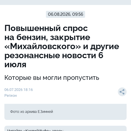
06.08.2026, 09:56
Повышенный спрос
на бензин, закрытие
«Михайловского» и другие
резонансные новости 6
июля
Которые вы могли пропустить
06.07.2026 18:16
Регион
Фото: из архива Е.Зимней
Читайте «КаспийИнфо» здесь: