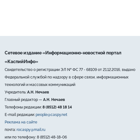
Сетевое издание «Информационно-новостной портал
«КаспийИнфо»
Свидетельство о регистрации ЭЛ № ФС 77 - 68109 от 21.12.2016, выдано
Федеральной службой по надзору в сфере связи, информационных
технологий и массовых коммуникаций
Учредитель:
А.Н. Нечаев
Главный редактор —
А.Н. Нечаев
Телефоны редакции:
8 (8512) 48 18 14
E-mail редакции:
people@caspy.net
Реклама на сайте
почта:
rocaspy@mail.ru
или по телефону: 8 (8512) 48-18-06