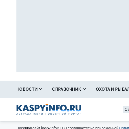
НОВОСТИ
СПРАВОЧНИК
ОХОТА И РЫБА
08
Посещая сайт kaspyinfo.ru, Вы соглашаетесь с приложенной
Полит