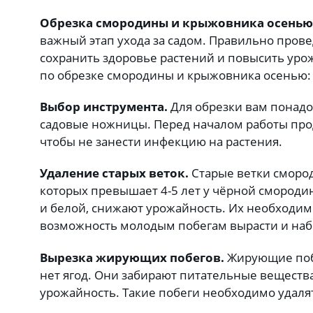
Обрезка смородины и крыжовника осенью
важный этап ухода за садом. Правильно пров
сохранить здоровье растений и повысить уро
по обрезке смородины и крыжовника осенью:
Выбор инструмента.
Для обрезки вам понадо
садовые ножницы. Перед началом работы пр
чтобы не занести инфекцию на растения.
Удаление старых веток.
Старые ветки смород
которых превышает 4-5 лет у чёрной смородин
и белой, снижают урожайность. Их необходимо
возможность молодым побегам вырасти и набр
Вырезка жирующих побегов.
Жирующие побе
нет ягод. Они забирают питательные вещества
урожайность. Такие побеги необходимо удаля