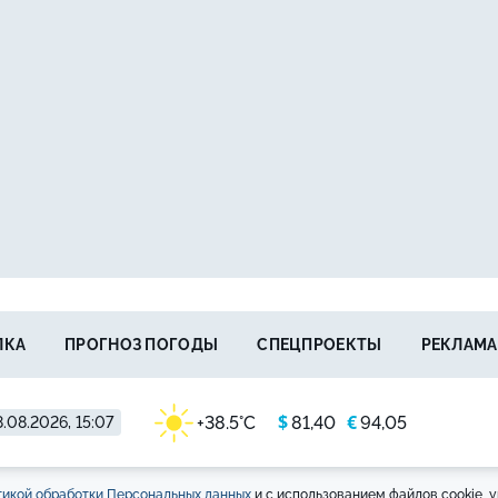
ЛКА
ПРОГНОЗ ПОГОДЫ
СПЕЦПРОЕКТЫ
РЕКЛАМА
$
€
+38.5°C
81,40
94,05
.08.2026, 15:07
икой обработки Персональных данных
и с использованием файлов cookie, у