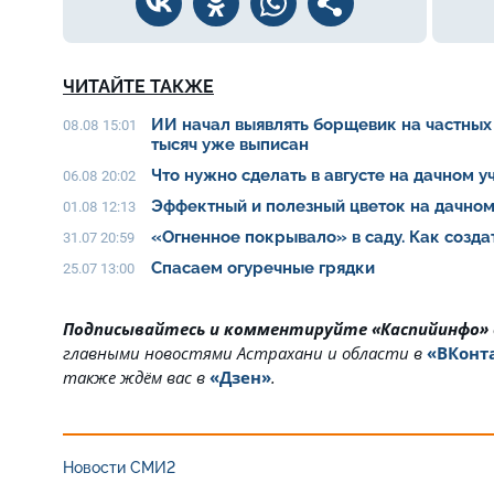
ЧИТАЙТЕ ТАКЖЕ
ИИ начал выявлять борщевик на частных 
08.08 15:01
тысяч уже выписан
Что нужно сделать в августе на дачном 
06.08 20:02
Эффектный и полезный цветок на дачном
01.08 12:13
«Огненное покрывало» в саду. Как созда
31.07 20:59
Спасаем огуречные грядки
25.07 13:00
Подписывайтесь и комментируйте «Каспийинфо»
главными новостями Астрахани и области в
«ВКонт
также ждём вас в
«Дзен»
.
Новости СМИ2