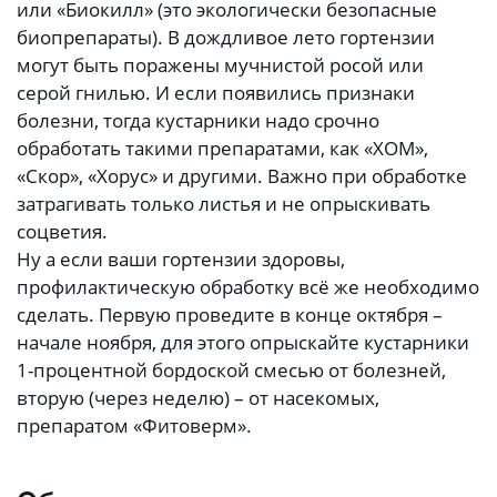
или «Биокилл» (это экологически безопасные
биопрепараты). В дождливое лето гортензии
могут быть поражены мучнистой росой или
серой гнилью. И если появились признаки
болезни, тогда кустарники надо срочно
обработать такими препаратами, как «ХОМ»,
«Скор», «Хорус» и другими. Важно при обработке
затрагивать только листья и не опрыскивать
соцветия.
Ну а если ваши гортензии здоровы,
профилактическую обработку всё же необходимо
сделать. Первую проведите в конце октября –
начале ноября, для этого опрыскайте кустарники
1-процентной бордоской смесью от болезней,
вторую (через неделю) – от насекомых,
препаратом «Фитоверм».