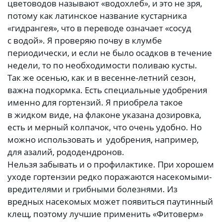
цветоводов называют «водохлеб», и это не зря,
потому как латинское название кустарника
«гидрангея», что в переводе означает «сосуд
с водой». Я проверяю почву в клумбе
периодически, и если не было осадков в течение
недели, то по необходимости поливаю кусты.
Так же осенью, как и в весенне-летний сезон,
важна подкормка. Есть специальные удобрения
именно для гортензий. Я приобрела такое
в жидком виде, на флаконе указана дозировка,
есть и мерный колпачок, что очень удобно. Но
можно использовать и удобрения, например,
для азалий, рододендронов.
Нельзя забывать и о профилактике. При хорошем
уходе гортензии редко поражаются насекомыми-
вредителями и грибными болезнями. Из
вредных насекомых может появиться паутинный
клещ, поэтому лучшие применить «Фитоверм»