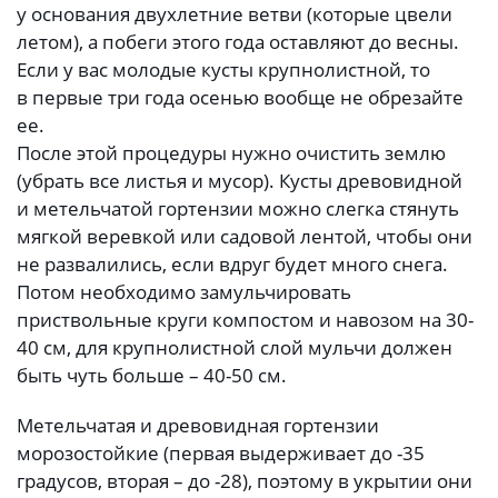
у основания двухлетние ветви (которые цвели
летом), а побеги этого года оставляют до весны.
Если у вас молодые кусты крупнолистной, то
в первые три года осенью вообще не обрезайте
ее.
После этой процедуры нужно очистить землю
(убрать все листья и мусор). Кусты древовидной
и метельчатой гортензии можно слегка стянуть
мягкой веревкой или садовой лентой, чтобы они
не развалились, если вдруг будет много снега.
Потом необходимо замульчировать
приствольные круги компостом и навозом на 30-
40 см, для крупнолистной слой мульчи должен
быть чуть больше – 40-50 см.
Метельчатая и древовидная гортензии
морозостойкие (первая выдерживает до -35
градусов, вторая – до -28), поэтому в укрытии они