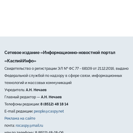
Сетевое издание «Информационно-новостной портал
«КаспийИнфо»
Свидетельство о регистрации ЭЛ № ФС 77 - 68109 от 21.12.2016, выдано
Федеральной службой по надзору в сфере связи, информационных
технологий и массовых коммуникаций
Учредитель:
А.Н. Нечаев
Главный редактор —
А.Н. Нечаев
Телефоны редакции:
8 (8512) 48 18 14
E-mail редакции:
people@caspy.net
Реклама на сайте
почта:
rocaspy@mail.ru
или по телефону: 8 (8512) 48-18-06