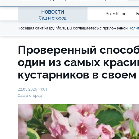
НОВОСТИ
ProжЫзнь
Б
Сад и огород
Посещая сайт kaspyinfo.ru, Вы соглашаетесь с приложенной
Полит
Проверенный способ
один из самых крас
кустарников в своем
22.05.2026 11:01
Сад и огород