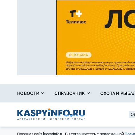
НОВОСТИ
СПРАВОЧНИК
ОХОТА И РЫБА
08
Посещая сайт kaspyinfo.ru, Вы соглашаетесь с приложенной
Полит