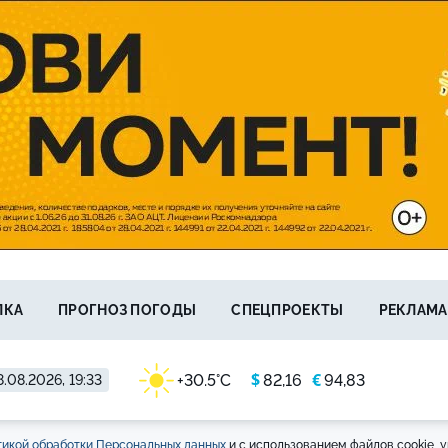
ЛКА
ПРОГНОЗ ПОГОДЫ
СПЕЦПРОЕКТЫ
РЕКЛАМА
$
€
+30.5°C
82,16
94,83
.08.2026, 19:33
икой обработки Персональных данных
и с использованием файлов cookie, у