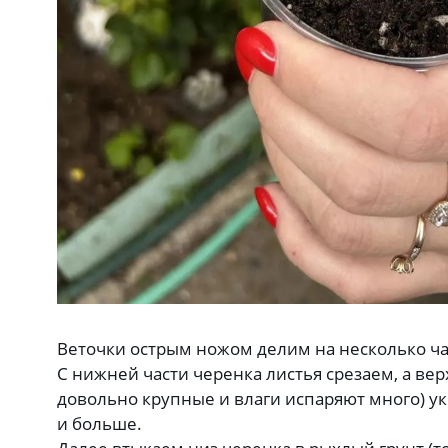
Веточки острым ножом делим на несколько ча
С нижней части черенка листья срезаем, а вер
довольно крупные и влаги испаряют много) ук
и больше.