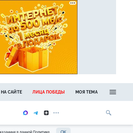
 НА САЙТЕ
ЛИЦА ПОБЕДЫ
МОЯ ТЕМА
OK
казанных в данной Политике.