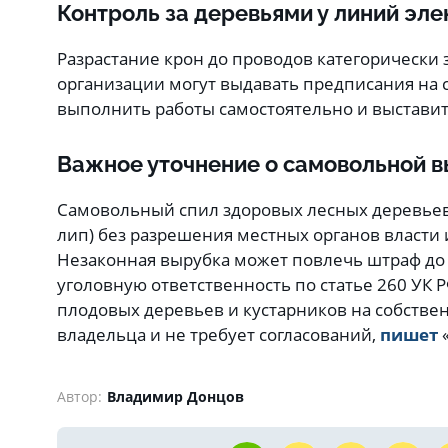
Контроль за деревьями у линий эл
Разрастание крон до проводов категорически
организации могут выдавать предписания на сп
выполнить работы самостоятельно и выставит
Важное уточнение о самовольной 
Самовольный спил здоровых лесных деревьев (
лип) без разрешения местных органов власти
Незаконная вырубка может повлечь штраф до
уголовную ответственность по статье 260 УК 
плодовых деревьев и кустарников на собствен
владельца и не требует согласований,
пишет
«
Автор:
Владимир Донцов