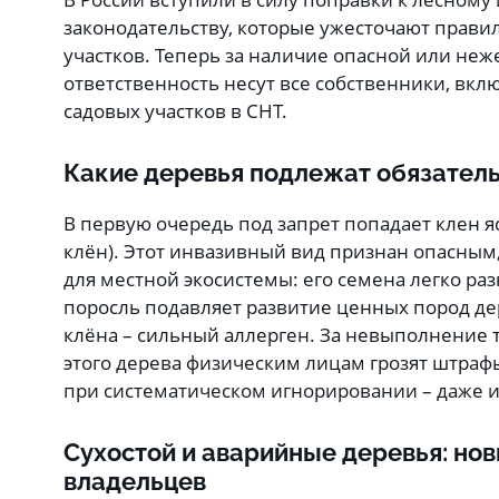
законодательству, которые ужесточают прав
участков. Теперь за наличие опасной или не
ответственность несут все собственники, вкл
садовых участков в СНТ.
Какие деревья подлежат обязател
В первую очередь под запрет попадает клен 
клён). Этот инвазивный вид признан опасным,
для местной экосистемы: его семена легко раз
поросль подавляет развитие ценных пород де
клёна – сильный аллерген. За невыполнение
этого дерева физическим лицам грозят штрафы 
при систематическом игнорировании – даже из
Сухостой и аварийные деревья: но
владельцев