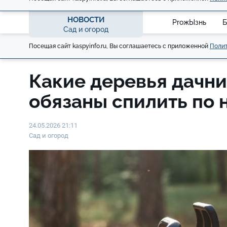
НОВОСТИ
ProжЫзнь
Б
Сад и огород
Посещая сайт kaspyinfo.ru, Вы соглашаетесь с приложенной
Полит
Какие деревья дачни
обязаны спилить по 
24.05.2026 21:11
Сад и огород