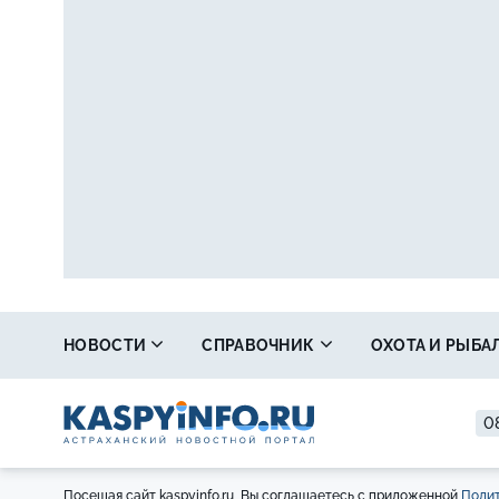
НОВОСТИ
СПРАВОЧНИК
ОХОТА И РЫБА
08
Посещая сайт kaspyinfo.ru, Вы соглашаетесь с приложенной
Полит