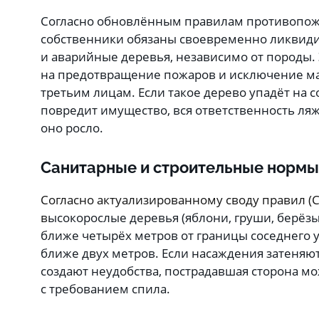
Согласно обновлённым правилам противопож
собственники обязаны своевременно ликвиди
и аварийные деревья, независимо от породы.
на предотвращение пожаров и исключение м
третьим лицам. Если такое дерево упадёт на с
повредит имущество, вся ответственность ляже
оно росло.
Санитарные и строительные нормы
Согласно актуализированному своду правил (С
в
ысокорослые деревья (яблони, груши, берёз
ближе четырёх метров от границы соседнего у
ближе двух метров. Если насаждения затеняют
создают неудобства, пострадавшая сторона мо
с требованием спила.