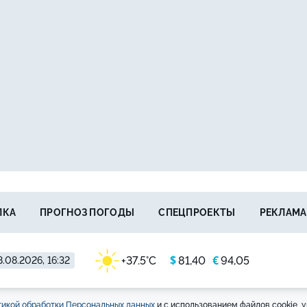
ЛКА
ПРОГНОЗ ПОГОДЫ
СПЕЦПРОЕКТЫ
РЕКЛАМА
$
€
+37.5°C
81,40
94,05
.08.2026, 16:32
икой обработки Персональных данных
и с использованием файлов cookie, у