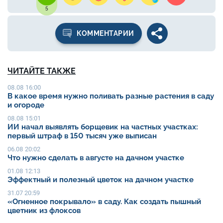
5
КОММЕНТАРИИ
ЧИТАЙТЕ ТАКЖЕ
08.08 16:00
В какое время нужно поливать разные растения в саду
и огороде
08.08 15:01
ИИ начал выявлять борщевик на частных участках:
первый штраф в 150 тысяч уже выписан
06.08 20:02
Что нужно сделать в августе на дачном участке
01.08 12:13
Эффектный и полезный цветок на дачном участке
31.07 20:59
«Огненное покрывало» в саду. Как создать пышный
цветник из флоксов