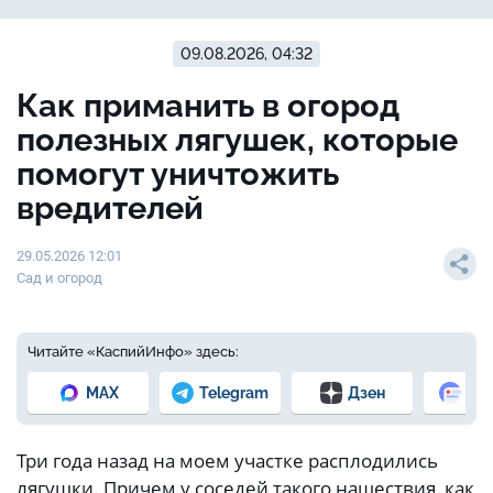
09.08.2026, 04:32
Как приманить в огород
полезных лягушек, которые
помогут уничтожить
вредителей
29.05.2026 12:01
Сад и огород
Читайте «КаспийИнфо» здесь:
MAX
Telegram
Дзен
Но
Три года назад на моем участке расплодились
лягушки. Причем у соседей такого нашествия, как