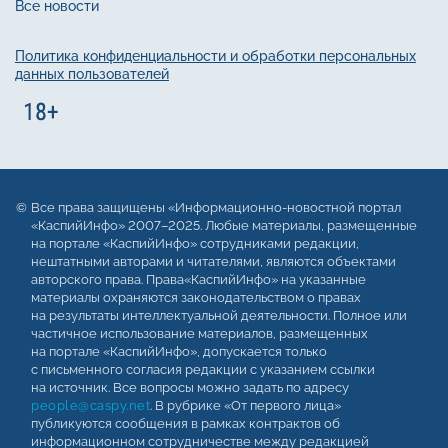
Все новости
Политика конфиденциальности и обработки персональных
данных пользователей
Все права защищены «Информационно-новостной портал
«КаспийИнфо» 2007–2025. Любые материалы, размещенные
на портале «КаспийИнфо» сотрудниками редакции,
нештатными авторами и читателями, являются объектами
авторского права. Права«КаспийИнфо» на указанные
материалы охраняются законодательством о правах
на результаты интеллектуальной деятельности. Полное или
частичное использование материалов, размещенных
на портале «КаспийИнфо», допускается только
с письменного согласия редакции с указанием ссылки
на источник. Все вопросы можно задать по адресу
people@caspy.net
. В рубрике «От первого лица»
публикуются сообщения в рамках контрактов об
информационном сотрудничестве между редакцией