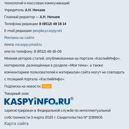
технологий и массовых коммуникаций
Учредитель:
А.Н. Нечаев
Главный редактор —
А.Н. Нечаев
Телефоны редакции:
8 (8512) 48 18 14
E-mail редакции:
people@caspy.net
Реклама на сайте
почта:
rocaspy@mail.ru
или по телефону: 8 (8512) 48-18-06
Мнения авторов статей, опубликованных на портале «КаспийИнфо»,
материалов, размещённых в разделе «Моя тема», а также
комментариев пользователей к материалам сайта могут не совпадать
с позицией портала «КаспийИнфо».
RSS
Подписка на новости:
Товарный знак
зарегистрирован в Федеральной службе по интеллектуальной
собственности 3 марта 2025 г. Свидетельство № 1089905.
Карта сайта