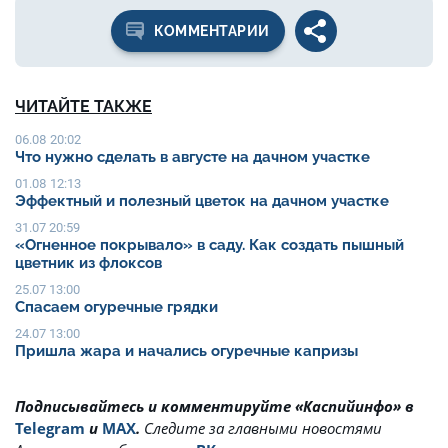
КОММЕНТАРИИ
ЧИТАЙТЕ ТАКЖЕ
06.08 20:02
Что нужно сделать в августе на дачном участке
01.08 12:13
Эффектный и полезный цветок на дачном участке
31.07 20:59
«Огненное покрывало» в саду. Как создать пышный
цветник из флоксов
25.07 13:00
Спасаем огуречные грядки
24.07 13:00
Пришла жара и начались огуречные капризы
Подписывайтесь и комментируйте «Каспийинфо» в
Telegram
и
MAX
.
Cледите за главными новостями