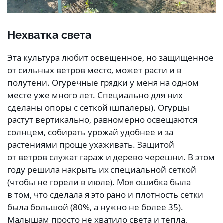
Нехватка света
Эта культура любит освещенное, но защищенное
от сильных ветров место, может расти и в
полутени. Огуречные грядки у меня на одном
месте уже много лет. Специально для них
сделаны опоры с сеткой (шпалеры). Огурцы
растут вертикально, равномерно освещаются
солнцем, собирать урожай удобнее и за
растениями проще ухаживать. Защитой
от ветров служат гараж и дерево черешни. В этом
году решила накрыть их специальной сеткой
(чтобы не горели в июле). Моя ошибка была
в том, что сделала я это рано и плотность сетки
была большой (80%, а нужно не более 35).
Малышам просто не хватило света и тепла,