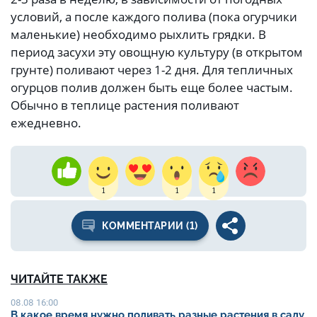
условий, а после каждого полива (пока огурчики
маленькие) необходимо рыхлить грядки. В
период засухи эту овощную культуру (в открытом
грунте) поливают через 1-2 дня. Для тепличных
огурцов полив должен быть еще более частым.
Обычно в теплице растения поливают
ежедневно.
1
1
1
КОММЕНТАРИИ (1)
ЧИТАЙТЕ ТАКЖЕ
08.08 16:00
В какое время нужно поливать разные растения в саду