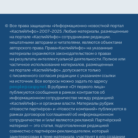
Все права защищены «Информационно-новостной портал
«КаспийИнфо» 2007–2025. Любые материалы, размещенные
на портале «КаспийИнфо» сотрудниками редакции,
нештатными авторами и читателями, являются объектами
авторского права. Права«КаспийИнфо» на указанные
материалы охраняются законодательством о правах
на результаты интеллектуальной деятельности. Полное или
частичное использование материалов, размещенных
на портале «КаспийИнфо», допускается только
с письменного согласия редакции с указанием ссылки
на источник. Все вопросы можно задать по адресу
people@caspy.net
. В рубрике «От первого лица»
публикуются сообщения в рамках контрактов об
информационном сотрудничестве между редакцией
«КаспийИнфо» и органами власти. Материалы рубрик
«Новости партнёров» и «Новости компаний» публикуются в
рамках договоров (соглашений) об информационном
сотрудничестве и (или) являются рекламой. Партнёрский
материал — это статья, подготовленная редакцией
совместно с партнёром-рекламодателем, который
заинтересован в теме материала, участвует в его создании