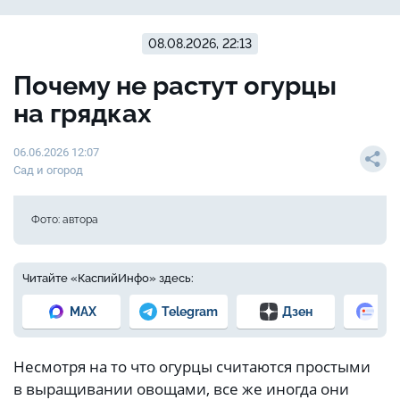
08.08.2026, 22:13
Почему не растут огурцы
на грядках
06.06.2026 12:07
Сад и огород
Фото: автора
Читайте «КаспийИнфо» здесь:
MAX
Telegram
Дзен
Но
Несмотря на то что огурцы считаются простыми
в выращивании овощами, все же иногда они