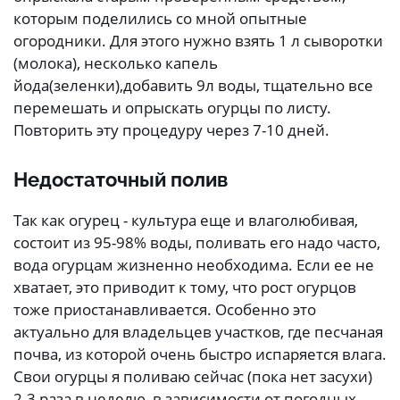
которым поделились со мной опытные
огородники. Для этого нужно взять 1 л сыворотки
(молока), несколько капель
йода(зеленки),добавить 9л воды, тщательно все
перемешать и опрыскать огурцы по листу.
Повторить эту процедуру через 7-10 дней.
Недостаточный полив
Так как огурец - культура еще и влаголюбивая,
состоит из 95-98% воды, поливать его надо часто,
вода огурцам жизненно необходима. Если ее не
хватает, это приводит к тому, что рост огурцов
тоже приостанавливается. Особенно это
актуально для владельцев участков, где песчаная
почва, из которой очень быстро испаряется влага.
Свои огурцы я поливаю сейчас (пока нет засухи)
2-3 раза в неделю, в зависимости от погодных