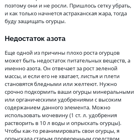
поэтому они и не росли. Пришлось сетку убрать,
и как только начнется астраханская жара, тогда
буду защищать огурцы.
Недостаток азота
Еще одной из причины плохо роста огурцов
может быть недостаток питательных веществ, а
именно азота. Он отвечает за рост зеленой
массы, и если его не хватает, листья и плети
становятся бледными или желтеют. Нужно
срочно подкормить ваши огурцы минеральными
или органическими удобрениями с высоким
содержанием данного элемента. Можно
использовать мочевину (1 ст. л. удобрения
растворить в 10 л воды и опрыскать огурцы).
Чтобы как-то реанимировать свои огурцы, я
опрыскала старым проверенным средством,