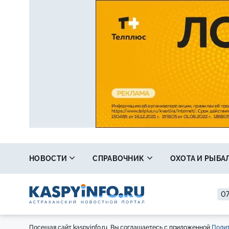
НОВОСТИ
СПРАВОЧНИК
ОХОТА И РЫБА
07
Посещая сайт kaspyinfo.ru, Вы соглашаетесь с приложенной
Полит