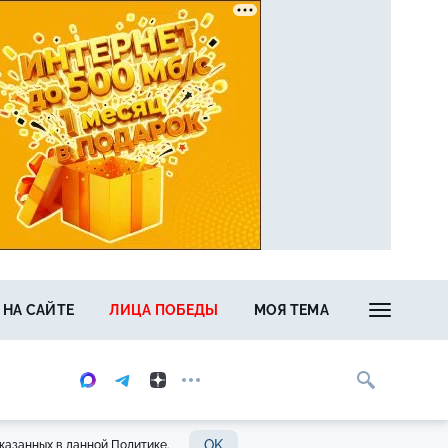
 НА САЙТЕ
ЛИЦА ПОБЕДЫ
МОЯ ТЕМА
OK
казанных в данной Политике.