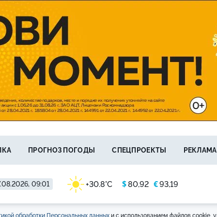
ЛКА
ПРОГНОЗ ПОГОДЫ
СПЕЦПРОЕКТЫ
РЕКЛАМА
$
€
+30.8°C
80,92
93,19
.08.2026, 09:01
икой обработки Персональных данных
и с использованием файлов cookie, у