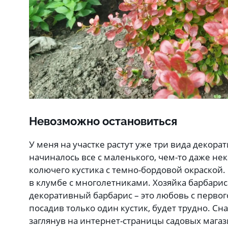
Невозможно остановиться
У меня на участке растут уже три вида декора
начиналось все с маленького, чем-то даже не
колючего кустика с темно-бордовой окраской.
в клумбе с многолетниками. Хозяйка барбарис
декоративный барбарис – это любовь с первого
посадив только один кустик, будет трудно. Сна
заглянув на интернет-страницы садовых мага