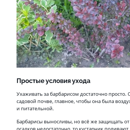
Простые условия ухода
Ухаживать за барбарисом достаточно просто. 
садовой почве, главное, чтобы она была воз
и питательной.
Барбарисы выносливы, но всё же защищать от 
осадков недостаточно, то кустарник поливают