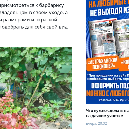
присмотреться к барбарису
владельцам в своем уходе, а
я размерами и окраской
подобрать для себя свой вид
Что нужно сделать в 
на дачном участке
вчера, 20:02