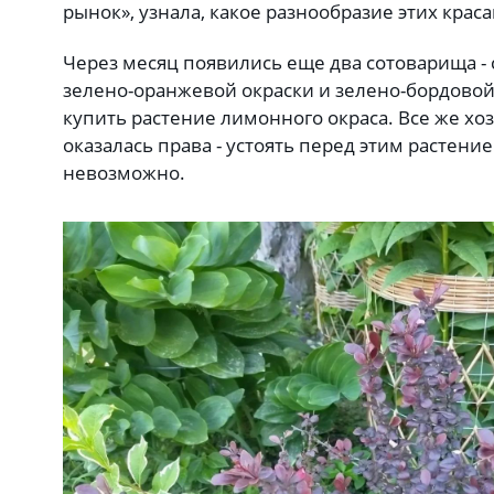
рынок», узнала, какое разнообразие этих крас
Через месяц появились еще два сотоварища -
зелено-оранжевой окраски и зелено-бордовой
купить растение лимонного окраса. Все же хо
оказалась права - устоять перед этим растение
невозможно.