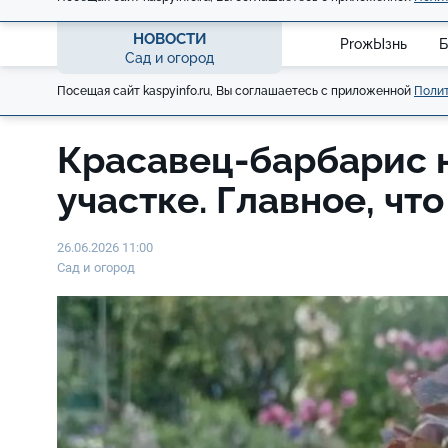
НОВОСТИ
ProжЫзнь
Б
Сад и огород
Посещая сайт kaspyinfo.ru, Вы соглашаетесь с приложенной
Полит
Красавец-барбарис 
участке. Главное, чт
26.06.2026 11:00
Сад и огород