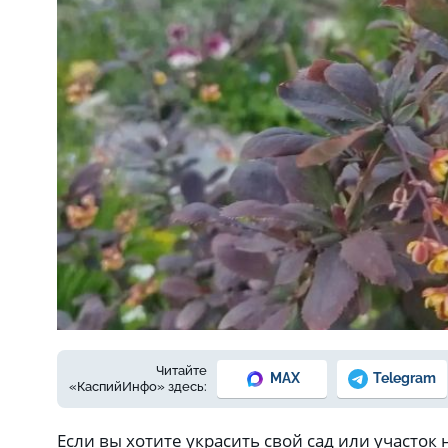
Фото: автора
Читайте
MAX
Telegram
«КаспийИнфо» здесь:
Если вы хотите украсить свой сад или участок