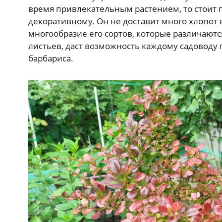
время привлекательным растением, то стоит 
декоративному. Он не доставит много хлопот 
многообразие его сортов, которые различаютс
листьев, даст возможность каждому садоводу 
барбариса.