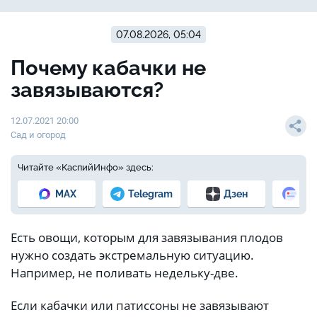
07.08.2026, 05:04
Почему кабачки не
завязываются?
12.07.2021 20:00
Сад и огород
Читайте «КаспийИнфо» здесь:
MAX
Telegram
Дзен
Но
Есть овощи, которым для завязывания плодов
нужно создать экстремальную ситуацию.
Например, не поливать недельку-две.
Если кабачки или патиссоны не завязывают