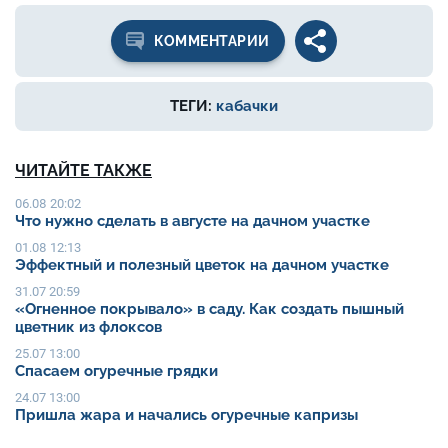
КОММЕНТАРИИ
ТЕГИ:
кабачки
ЧИТАЙТЕ ТАКЖЕ
06.08 20:02
Что нужно сделать в августе на дачном участке
01.08 12:13
Эффектный и полезный цветок на дачном участке
31.07 20:59
«Огненное покрывало» в саду. Как создать пышный
цветник из флоксов
25.07 13:00
Спасаем огуречные грядки
24.07 13:00
Пришла жара и начались огуречные капризы