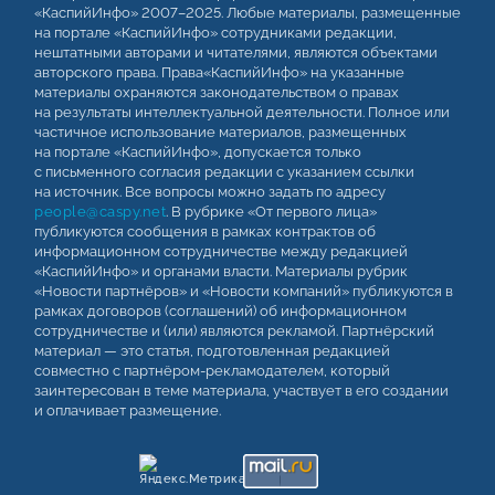
«КаспийИнфо» 2007–2025. Любые материалы, размещенные
на портале «КаспийИнфо» сотрудниками редакции,
нештатными авторами и читателями, являются объектами
авторского права. Права«КаспийИнфо» на указанные
материалы охраняются законодательством о правах
на результаты интеллектуальной деятельности. Полное или
частичное использование материалов, размещенных
на портале «КаспийИнфо», допускается только
с письменного согласия редакции с указанием ссылки
на источник. Все вопросы можно задать по адресу
people@caspy.net
. В рубрике «От первого лица»
публикуются сообщения в рамках контрактов об
информационном сотрудничестве между редакцией
«КаспийИнфо» и органами власти. Материалы рубрик
«Новости партнёров» и «Новости компаний» публикуются в
рамках договоров (соглашений) об информационном
сотрудничестве и (или) являются рекламой. Партнёрский
материал — это статья, подготовленная редакцией
совместно с партнёром-рекламодателем, который
заинтересован в теме материала, участвует в его создании
и оплачивает размещение.