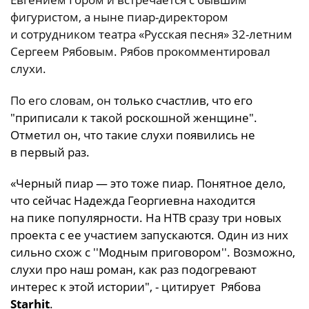
фигуристом, а ныне пиар-директором
и сотрудником театра «Русская песня» 32-летним
Сергеем Рябовым. Рябов прокомментировал
слухи.
По его словам, он
только счастлив, что его
"приписали к такой роскошной женщине".
Отметил он, что такие слухи появились не
в первый раз.
«Черный пиар — это тоже пиар. Понятное дело,
что сейчас Надежда Георгиевна находится
на пике популярности. На НТВ сразу три новых
проекта с ее участием запускаются. Один из них
сильно схож с ''Модным приговором''. Возможно,
слухи про наш роман, как раз подогревают
интерес к этой истории", - цитирует Рябова
Starhit
.