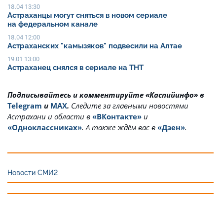
18.04 13:30
Астраханцы могут сняться в новом сериале
на федеральном канале
18.04 12:00
Астраханских "камызяков" подвесили на Алтае
19.01 13:00
Астраханец снялся в сериале на ТНТ
Подписывайтесь и комментируйте «Каспийинфо» в
Telegram
и
MAX
.
Cледите за главными новостями
Астрахани и области в
«ВКонтакте»
и
«Одноклассниках»
. А также ждём вас в
«Дзен»
.
Новости СМИ2