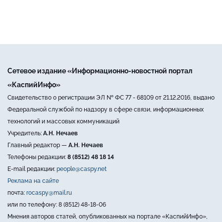
Сетевое издание «Информационно-новостной портал
«КаспийИнфо»
Свидетельство о регистрации ЭЛ № ФС 77 - 68109 от 21.12.2016, выдано
Федеральной службой по надзору в сфере связи, информационных
технологий и массовых коммуникаций
Учредитель:
А.Н. Нечаев
Главный редактор —
А.Н. Нечаев
Телефоны редакции:
8 (8512) 48 18 14
E-mail редакции:
people@caspy.net
Реклама на сайте
почта:
rocaspy@mail.ru
или по телефону: 8 (8512) 48-18-06
Мнения авторов статей, опубликованных на портале «КаспийИнфо»,