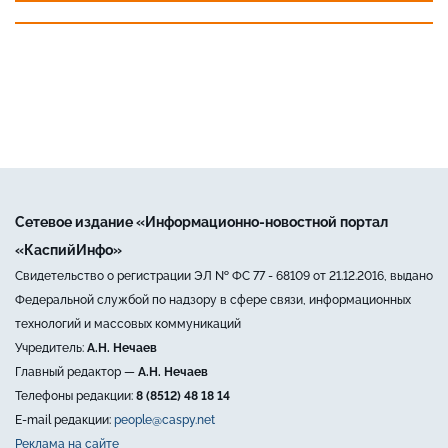
Сетевое издание «Информационно-новостной портал
«КаспийИнфо»
Свидетельство о регистрации ЭЛ № ФС 77 - 68109 от 21.12.2016, выдано
Федеральной службой по надзору в сфере связи, информационных
технологий и массовых коммуникаций
Учредитель:
А.Н. Нечаев
Главный редактор —
А.Н. Нечаев
Телефоны редакции:
8 (8512) 48 18 14
E-mail редакции:
people@caspy.net
Реклама на сайте