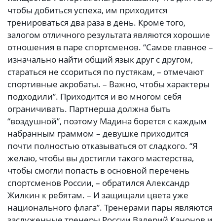
чтобы добиться успеха, им приходится
тренироваться два раза в день. Кроме того,
залогом отличного результата являются хорошие
отношения в паре спортсменов. “Самое главное –
изначально найти общий язык друг с другом,
стараться не ссориться по пустякам, – отмечают
спортивные акробаты. – Важно, чтобы характеры
подходили”. Приходится и во многом себя
ограничивать. Партнерша должна быть
“воздушной”, поэтому Мадина борется с каждым
набранным граммом – девушке приходится
почти полностью отказываться от сладкого. “Я
желаю, чтобы вы достигли такого мастерства,
чтобы смогли попасть в основной перечень
спортсменов России, – обратился Александр
Жилкин к ребятам. – И защищали цвета уже
национального флага”. Тренерами пары являются
заслуженные тренеры России Валерий Канонов и