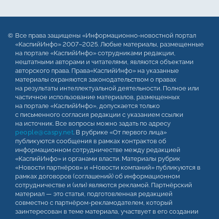
Все права защищены «Информационно-новостной портал
«КаспийИнфо» 2007–2025. Любые материалы, размещенные
на портале «КаспийИнфо» сотрудниками редакции,
нештатными авторами и читателями, являются объектами
авторского права. Права«КаспийИнфо» на указанные
материалы охраняются законодательством о правах
на результаты интеллектуальной деятельности. Полное или
частичное использование материалов, размещенных
на портале «КаспийИнфо», допускается только
с письменного согласия редакции с указанием ссылки
на источник. Все вопросы можно задать по адресу
people@caspy.net
. В рубрике «От первого лица»
публикуются сообщения в рамках контрактов об
информационном сотрудничестве между редакцией
«КаспийИнфо» и органами власти. Материалы рубрик
«Новости партнёров» и «Новости компаний» публикуются в
рамках договоров (соглашений) об информационном
сотрудничестве и (или) являются рекламой. Партнёрский
материал — это статья, подготовленная редакцией
совместно с партнёром-рекламодателем, который
заинтересован в теме материала, участвует в его создании