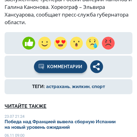
Галина Канонова. Хореограф – Эльвира
Хансуарова, сообщает пресс-служба губернатора
области.
КОММЕНТАРИИ
ТЕГИ:
астрахань
,
жилкин
,
спорт
ЧИТАЙТЕ ТАКЖЕ
23.07 21:24
Победа над Францией вывела сборную Испании
на новый уровень ожиданий
06.11 09:00