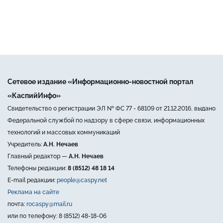
Сетевое издание «Информационно-новостной портал
«КаспийИнфо»
Свидетельство о регистрации ЭЛ № ФС 77 - 68109 от 21.12.2016, выдано
Федеральной службой по надзору в сфере связи, информационных
технологий и массовых коммуникаций
Учредитель:
А.Н. Нечаев
Главный редактор —
А.Н. Нечаев
Телефоны редакции:
8 (8512) 48 18 14
E-mail редакции:
people@caspy.net
Реклама на сайте
почта:
rocaspy@mail.ru
или по телефону: 8 (8512) 48-18-06