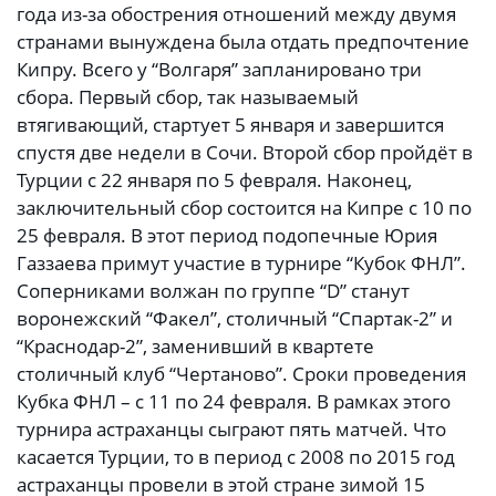
года из-за обострения отношений между двумя
странами вынуждена была отдать предпочтение
Кипру. Всего у “Волгаря” запланировано три
сбора. Первый сбор, так называемый
втягивающий, стартует 5 января и завершится
спустя две недели в Сочи. Второй сбор пройдёт в
Турции с 22 января по 5 февраля. Наконец,
заключительный сбор состоится на Кипре с 10 по
25 февраля. В этот период подопечные Юрия
Газзаева примут участие в турнире “Кубок ФНЛ”.
Соперниками волжан по группе “D” станут
воронежский “Факел”, столичный “Спартак-2” и
“Краснодар-2”, заменивший в квартете
столичный клуб “Чертаново”. Сроки проведения
Кубка ФНЛ – с 11 по 24 февраля. В рамках этого
турнира астраханцы сыграют пять матчей. Что
касается Турции, то в период с 2008 по 2015 год
астраханцы провели в этой стране зимой 15