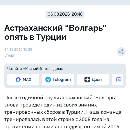
06.08.2026, 20:48
Астраханский “Волгарь”
опять в Турции
14.12.2016 10:29
Спорт
Читайте «КаспийИнфо» здесь:
MAX
Telegram
Дзен
Но
После годичной паузы астраханский “Волгарь”
снова проведет один из своих зимних
тренировочных сборов в Турции. Наша команда
тренировалась в этой стране с 2008 года на
протяжении восьми лет подряд, но зимой 2016