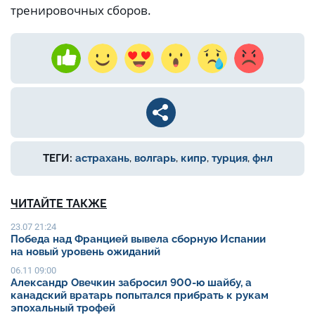
тренировочных сборов.
ТЕГИ:
астрахань
,
волгарь
,
кипр
,
турция
,
фнл
ЧИТАЙТЕ ТАКЖЕ
23.07 21:24
Победа над Францией вывела сборную Испании
на новый уровень ожиданий
06.11 09:00
Александр Овечкин забросил 900-ю шайбу, а
канадский вратарь попытался прибрать к рукам
эпохальный трофей