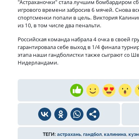
"Астраханочки" стала лучшим бомбардиром сбо
игрового времени забросив 6 мячей. Снова вс
спортсменки попали в цель. Виктория Калинин
из 10, в том числе два пенальти.
Российская команда набрала 4 очка в своей гр
гарантировала себе выход в 1/4 финала турни
этапа наши гандболистки также сыграют со Ш
Нидерландами.
ТЕГИ:
астрахань
,
гандбол
,
калинина
,
куз