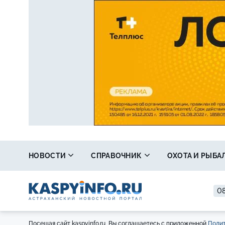
НОВОСТИ
СПРАВОЧНИК
ОХОТА И РЫБА
08
Посещая сайт kaspyinfo.ru, Вы соглашаетесь с приложенной
Полит