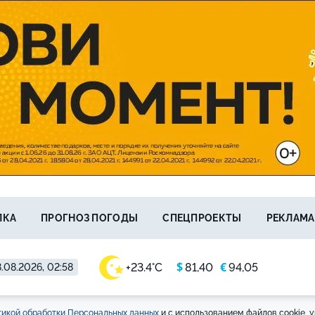
ЛКА
ПРОГНОЗ ПОГОДЫ
СПЕЦПРОЕКТЫ
РЕКЛАМА
$
€
+23.4°C
81,40
94,05
.08.2026, 02:58
икой обработки Персональных данных
и с использованием файлов cookie, у