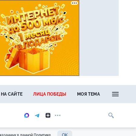
 НА САЙТЕ
ЛИЦА ПОБЕДЫ
МОЯ ТЕМА
OK
казанных в данной Политике.