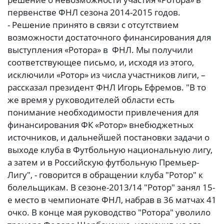
первенстве ФНЛ сезона 2014-2015 годов.
- Решение принято в связи с отсутствием
возможности достаточного финансирования для
выступления «Ротора» в ФНЛ. Мы получили
соответствующее письмо, и, исходя из этого,
исключили «Ротор» из числа участников лиги, –
рассказал президент ФНЛ Игорь Ефремов. "В то
же время у руководителей области есть
понимание необходимости привлечения для
финансирования ФК «Ротор» внебюджетных
источников, и дальнейшей постановки задачи о
выходе клуба в Футбольную национальную лигу,
а затем и в Российскую футбольную Премьер-
Лигу", - говорится в обращении клуба "Ротор" к
болельщикам. В сезоне-2013/14 "Ротор" занял 15-
е место в чемпионате ФНЛ, набрав в 36 матчах 41
очко. В конце мая руководство "Ротора" уволило