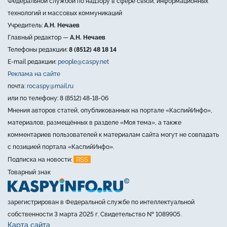
Федеральной службой по надзору в сфере связи, информационных
технологий и массовых коммуникаций
Учредитель:
А.Н. Нечаев
Главный редактор —
А.Н. Нечаев
Телефоны редакции:
8 (8512) 48 18 14
E-mail редакции:
people@caspy.net
Реклама на сайте
почта:
rocaspy@mail.ru
или по телефону: 8 (8512) 48-18-06
Мнения авторов статей, опубликованных на портале «КаспийИнфо»,
материалов, размещённых в разделе «Моя тема», а также
комментариев пользователей к материалам сайта могут не совпадать
с позицией портала «КаспийИнфо».
RSS
Подписка на новости:
Товарный знак
зарегистрирован в Федеральной службе по интеллектуальной
собственности 3 марта 2025 г. Свидетельство № 1089905.
Карта сайта