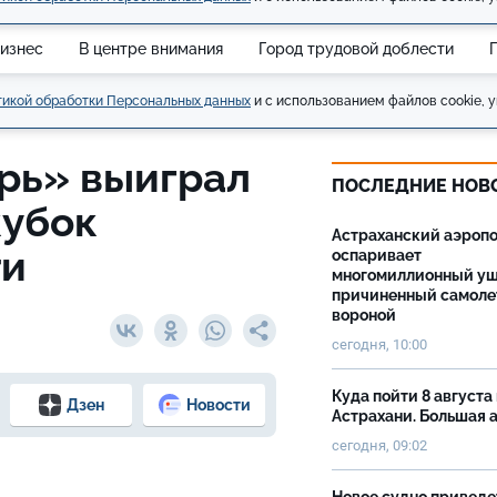
изнес
В центре внимания
Город трудовой доблести
икой обработки Персональных данных
и с использованием файлов cookie, у
рь» выиграл
ПОСЛЕДНИЕ НОВ
кубок
Астраханский аэроп
ти
оспаривает
многомиллионный ущ
причиненный самоле
вороной
сегодня, 10:00
Куда пойти 8 августа 
Дзен
Новости
Астрахани. Большая
сегодня, 09:02