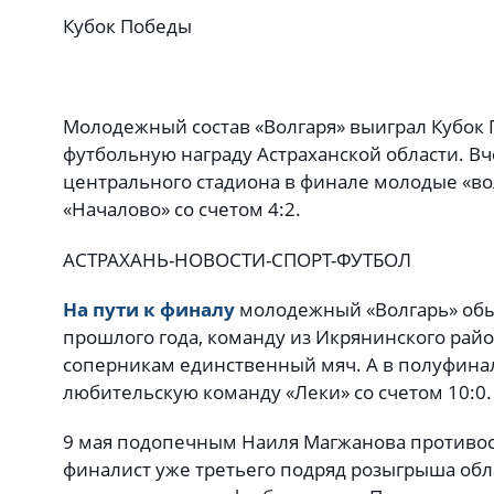
Кубок Победы
Молодежный состав «Волгаря» выиграл Кубок
футбольную награду Астраханской области. Вче
центрального стадиона в финале молодые «во
«Началово» со счетом 4:2.
АСТРАХАНЬ-НОВОСТИ-СПОРТ-ФУТБОЛ
На пути к финалу
молодежный «Волгарь» обы
прошлого года, команду из Икрянинского райо
соперникам единственный мяч. А в полуфина
любительскую команду «Леки» со счетом 10:0.
9 мая подопечным Наиля Магжанова противос
финалист уже третьего подряд розыгрыша обла