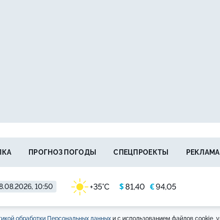
ЛКА
ПРОГНОЗ ПОГОДЫ
СПЕЦПРОЕКТЫ
РЕКЛАМА
$
€
+35°C
81,40
94,05
8.08.2026, 10:50
икой обработки Персональных данных
и с использованием файлов cookie, у