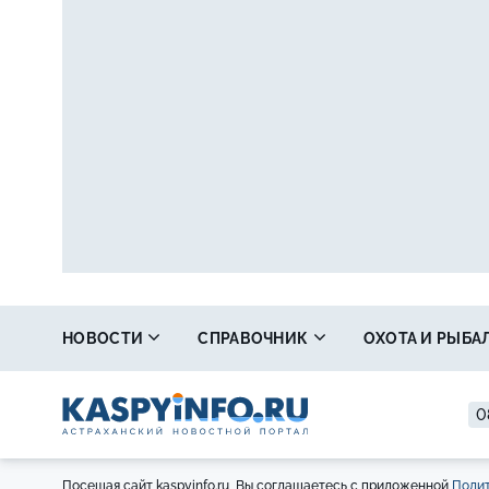
НОВОСТИ
СПРАВОЧНИК
ОХОТА И РЫБА
0
Посещая сайт kaspyinfo.ru, Вы соглашаетесь с приложенной
Полит