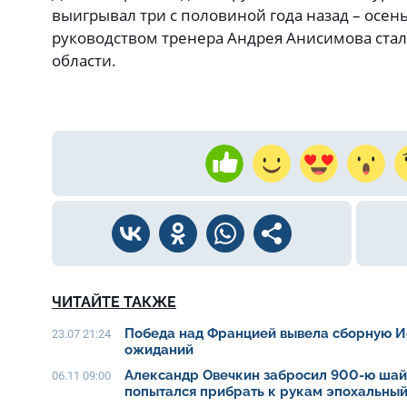
выигрывал три с половиной года назад – осен
руководством тренера Андрея Анисимова ста
области.
ЧИТАЙТЕ ТАКЖЕ
Победа над Францией вывела сборную И
23.07 21:24
ожиданий
Александр Овечкин забросил 900-ю шайб
06.11 09:00
попытался прибрать к рукам эпохальны