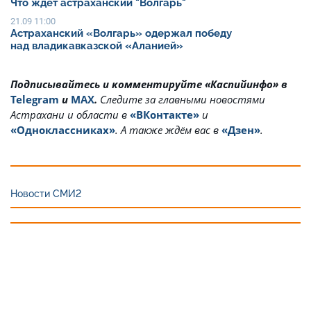
Что ждет астраханский "Волгарь"
21.09 11:00
Астраханский «Волгарь» одержал победу
над владикавказской «Аланией»
Подписывайтесь и комментируйте «Каспийинфо» в
Telegram
и
MAX
.
Cледите за главными новостями
Астрахани и области в
«ВКонтакте»
и
«Одноклассниках»
. А также ждём вас в
«Дзен»
.
Новости СМИ2