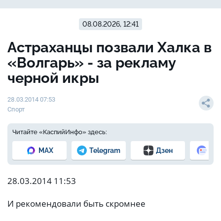
08.08.2026, 12:41
Астраханцы позвали Халка в
«Волгарь» - за рекламу
черной икры
28.03.2014 07:53
Спорт
Читайте «КаспийИнфо» здесь:
MAX
Telegram
Дзен
Но
28.03.2014 11:53
И рекомендовали быть скромнее