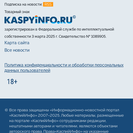
RSS
Подписка на новости:
Товарный знак
зарегистрирован в Федеральной службе по интеллектуальной
собственности 3 марта 2025 г. Свидетельство № 1089905.
Карта сайта
Все новости
Политика конфиденциальности и обработки персональных
данных пользователей
Все права защищены «Информационно-новостной портал
«КаспийИнфо» 2007–2025. Любые материалы, размещенные
на портале «КаспийИнфо» сотрудниками редакции,
нештатными авторами и читателями, являются объектами
авторского права. Права«КаспийИнфо» на указанные