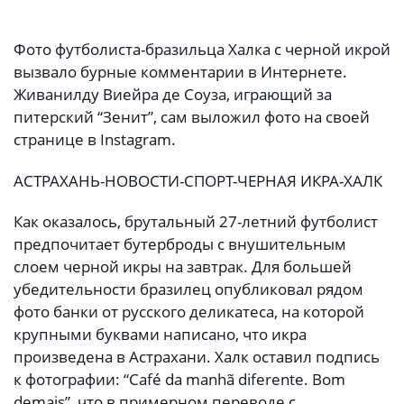
Фото футболиста-бразильца Халка с черной икрой
вызвало бурные комментарии в Интернете.
Живанилду Виейра де Соуза, играющий за
питерский “Зенит”, сам выложил фото на своей
странице в Instagram.
АСТРАХАНЬ-НОВОСТИ-СПОРТ-ЧЕРНАЯ ИКРА-ХАЛК
Как оказалось, брутальный 27-летний футболист
предпочитает бутерброды с внушительным
слоем черной икры на завтрак. Для большей
убедительности бразилец опубликовал рядом
фото банки от русского деликатеса, на которой
крупными буквами написано, что икра
произведена в Астрахани. Халк оставил подпись
к фотографии: “Café da manhã diferente. Bom
demais”, что в примерном переводе с