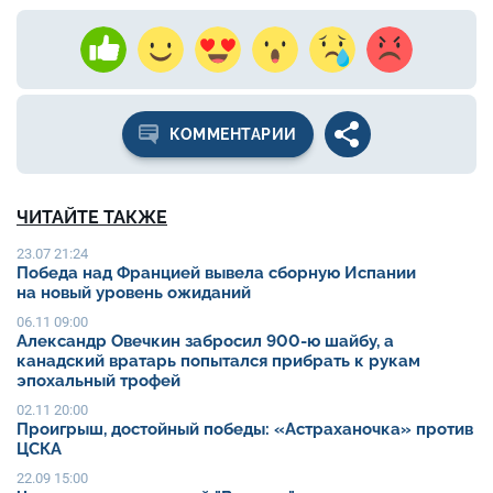
КОММЕНТАРИИ
ЧИТАЙТЕ ТАКЖЕ
23.07 21:24
Победа над Францией вывела сборную Испании
на новый уровень ожиданий
06.11 09:00
Александр Овечкин забросил 900-ю шайбу, а
канадский вратарь попытался прибрать к рукам
эпохальный трофей
02.11 20:00
Проигрыш, достойный победы: «Астраханочка» против
ЦСКА
22.09 15:00