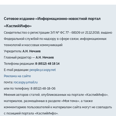
Сетевое издание «Информационно-новостной портал
«КаспийИнфо»
Свидетельство о регистрации ЭЛ № ФС 77 - 68109 от 21.12.2016, выдано
Федеральной службой по надзору в сфере связи, информационных
технологий и массовых коммуникаций
Учредитель:
А.Н. Нечаев
Главный редактор —
А.Н. Нечаев
Телефоны редакции:
8 (8512) 48 18 14
E-mail редакции:
people@caspy.net
Реклама на сайте
почта:
rocaspy@mail.ru
или по телефону: 8 (8512) 48-18-06
Мнения авторов статей, опубликованных на портале «КаспийИнфо»,
материалов, размещённых в разделе «Моя тема», а также
комментариев пользователей к материалам сайта могут не совпадать
с позицией портала «КаспийИнфо».