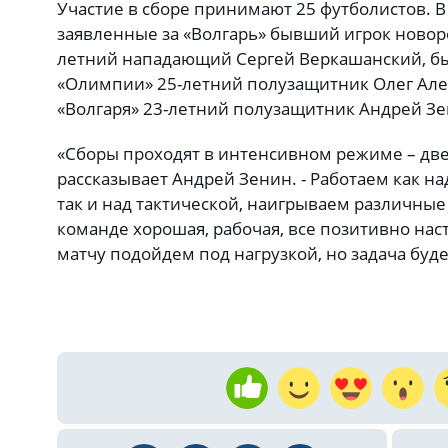
Участие в сборе принимают 25 футболистов. В
заявленные за «Волгарь» бывший игрок новор
летний нападающий Сергей Веркашанский, бы
«Олимпии» 25-летний полузащитник Олег Ал
«Волгаря» 23-летний полузащитник Андрей Зе
«Сборы проходят в интенсивном режиме – две 
рассказывает Андрей Зенин. - Работаем как н
так и над тактической, наигрываем различные
команде хорошая, рабочая, все позитивно нас
матчу подойдем под нагрузкой, но задача буде