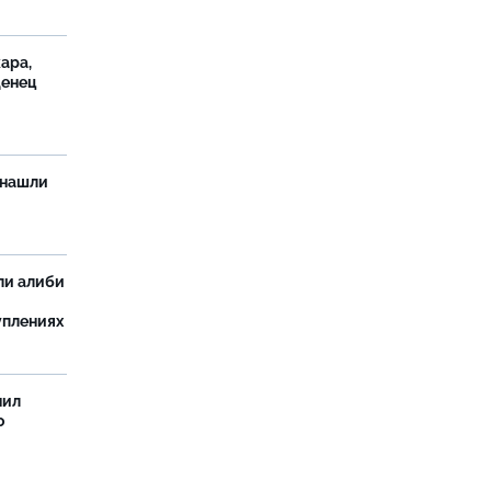
ара,
денец
 нашли
ли алиби
уплениях
нил
о