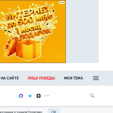
 НА САЙТЕ
ЛИЦА ПОБЕДЫ
МОЯ ТЕМА
OK
казанных в данной Политике.