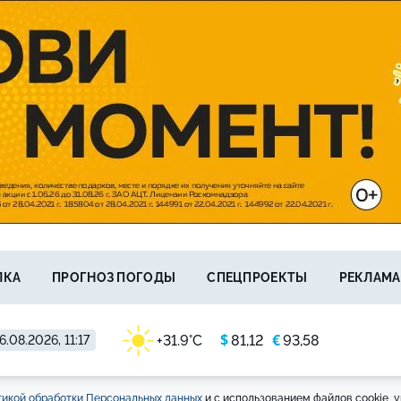
ЛКА
ПРОГНОЗ ПОГОДЫ
СПЕЦПРОЕКТЫ
РЕКЛАМА
$
€
+31.9°C
81,12
93,58
6.08.2026, 11:17
икой обработки Персональных данных
и с использованием файлов cookie, у