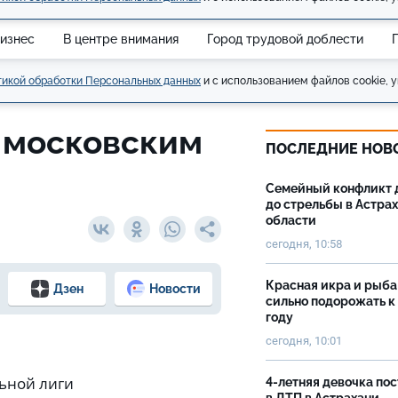
изнес
В центре внимания
Город трудовой доблести
икой обработки Персональных данных
и с использованием файлов cookie, у
с московским
ПОСЛЕДНИЕ НОВ
Семейный конфликт 
до стрельбы в Астра
области
сегодня, 10:58
Красная икра и рыба
Дзен
Новости
сильно подорожать к
году
сегодня, 10:01
ьной лиги
4-летняя девочка по