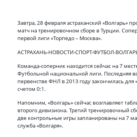
Завтра, 28 февраля астраханский «Волгарь» 
матч на тренировочном сборе в Турции. Сопе
первой лиги «Торпедо – Москва».
АСТРАХАНЬ-НОВОСТИ-СПОРТ-ФУТБОЛ-ВОЛГАР
Команда-соперник находится сейчас на 7 мест
Футбольной национальной лиги. Последняя вс
первенстве ФНЛ в 2013 году закончилась для
счетом 0:1.
Напомним, «Волгарь» сейчас возглавляет таб
второго дивизиона. Третий тренировочный сбо
две контрольные игры запланированы на 7 мар
служба «Волгаря».