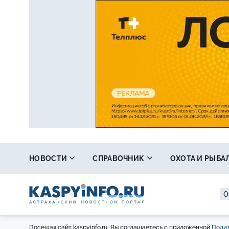
НОВОСТИ
СПРАВОЧНИК
ОХОТА И РЫБА
0
Посещая сайт kaspyinfo.ru, Вы соглашаетесь с приложенной
Полит