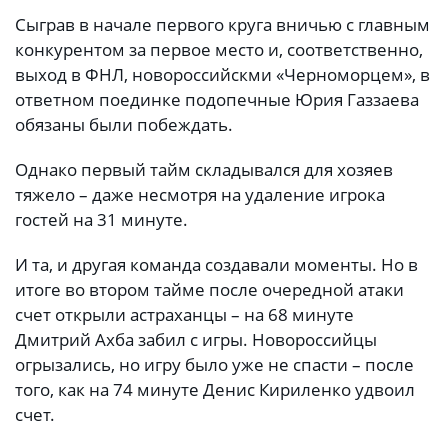
Сыграв в начале первого круга вничью с главным
конкурентом за первое место и, соответственно,
выход в ФНЛ, новороссийскми «Черноморцем», в
ответном поединке подопечные Юрия Газзаева
обязаны были побеждать.
Однако первый тайм складывался для хозяев
тяжело – даже несмотря на удаление игрока
гостей на 31 минуте.
И та, и другая команда создавали моменты. Но в
итоге во втором тайме после очередной атаки
счет открыли астраханцы – на 68 минуте
Дмитрий Ахба забил с игры. Новороссийцы
огрызались, но игру было уже не спасти – после
того, как на 74 минуте Денис Кириленко удвоил
счет.