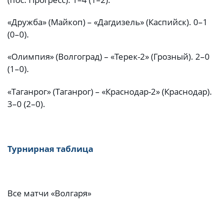
«Дружба» (Майкоп) – «Дагдизель» (Каспийск). 0–1
(0–0).
«Олимпия» (Волгоград) – «Терек-2» (Грозный). 2–0
(1–0).
«Таганрог» (Таганрог) – «Краснодар-2» (Краснодар).
3–0 (2–0).
Турнирная таблица
Все матчи «Волгаря»