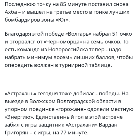
Последнюю точку на 85 минуте поставил снова
Ахба – и вышел на третье место в гонке лучших
бомбардиров зоны «Юг».
Благодаря этой победе «Волгарь» набрал 51 очко
и оторвался от «Черноморца» на семь очков. То
есть команде из Новороссийска теперь надо
набрать минимум восемь лишних баллов, чтобы
опередить волжан в турнирной таблице.
«Астрахань» сегодня тоже добилась победы. На
выезде в Волжском Волгоградской области в
упорном поединке «горожане» одолели местную
«Энергию». Единственный гол в этой встрече
забил с игры защитник «Астрахани» Вардан
Григорян – с игры, на 77 минуте.