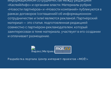
информационном сотрудничестве между редакцией
«КаспийИнфо» и органами власти. Материалы рубрик
«Новости партнёров» и «Новости компаний» публикуются в
рамках договоров (соглашений) об информационном
сотрудничестве и (или) являются рекламой. Партнёрский
материал — это статья, подготовленная редакцией
совместно с партнёром-рекламодателем, который
заинтересован в теме материала, участвует в его создании
и оплачивает размещение.
Разработка портала:
Центр интернет‑проектов «МОЁ!»