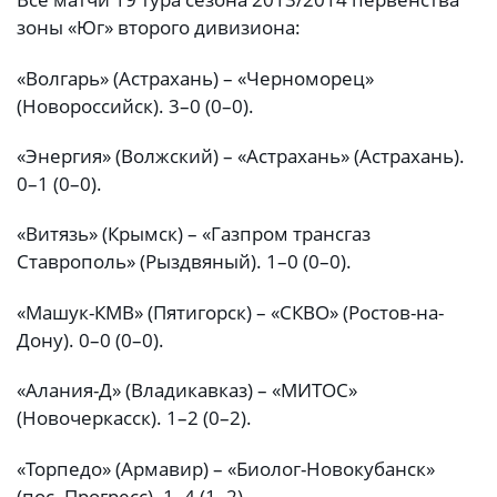
зоны «Юг» второго дивизиона:
«Волгарь» (Астрахань) – «Черноморец»
(Новороссийск). 3–0 (0–0).
«Энергия» (Волжский) – «Астрахань» (Астрахань).
0–1 (0–0).
«Витязь» (Крымск) – «Газпром трансгаз
Ставрополь» (Рыздвяный). 1–0 (0–0).
«Машук-КМВ» (Пятигорск) – «СКВО» (Ростов-на-
Дону). 0–0 (0–0).
«Алания-Д» (Владикавказ) – «МИТОС»
(Новочеркасск). 1–2 (0–2).
«Торпедо» (Армавир) – «Биолог-Новокубанск»
(пос. Прогресс). 1–4 (1–2).