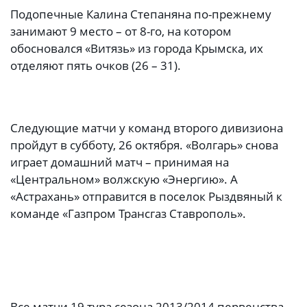
Подопечные Калина Степаняна по-прежнему
занимают 9 место – от 8-го, на котором
обосновался «Витязь» из города Крымска, их
отделяют пять очков (26 – 31).
Следующие матчи у команд второго дивизиона
пройдут в субботу, 26 октября. «Волгарь» снова
играет домашний матч – принимая на
«Центральном» волжскую «Энергию». А
«Астрахань» отправится в поселок Рыздвяный к
команде «Газпром Трансгаз Ставрополь».
Все матчи 19 тура сезона 2013/2014 первенства