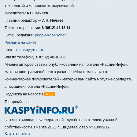
технологий и массовых коммуникаций
Учредитель:
А.Н. Нечаев
Главный редактор —
А.Н. Нечаев
Телефоны редакции:
8 (8512) 48 18 14
E-mail редакции:
people@caspy.net
Реклама на сайте
почта:
rocaspy@mail.ru
или по телефону: 8 (8512) 48-18-06
Мнения авторов статей, опубликованных на портале «КаспийИнфо»,
материалов, размещённых в разделе «Моя тема», а также
комментариев пользователей к материалам сайта могут не совпадать
с позицией портала «КаспийИнфо».
RSS
Подписка на новости:
Товарный знак
зарегистрирован в Федеральной службе по интеллектуальной
собственности 3 марта 2025 г. Свидетельство № 1089905.
Карта сайта