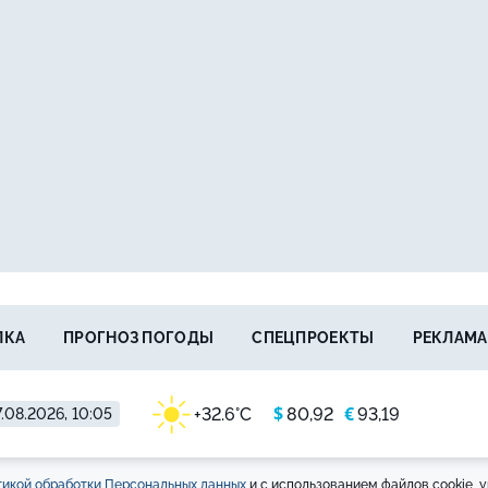
ЛКА
ПРОГНОЗ ПОГОДЫ
СПЕЦПРОЕКТЫ
РЕКЛАМА
$
€
+32.6°C
80,92
93,19
.08.2026, 10:05
икой обработки Персональных данных
и с использованием файлов cookie, у