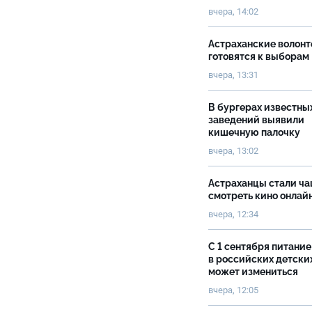
вчера, 14:02
Астраханские волон
готовятся к выборам
вчера, 13:31
В бургерах известны
заведений выявили
кишечную палочку
вчера, 13:02
Астраханцы стали ч
смотреть кино онлай
вчера, 12:34
С 1 сентября питание
в российских детски
может измениться
вчера, 12:05