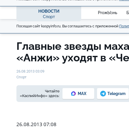
НОВОСТИ
ProжЫзнь
Б
Спорт
Посещая сайт kaspyinfo.ru, Вы соглашаетесь с приложенной
Полит
Главные звезды мах
«Анжи» уходят в «Ч
26.08.2013 03:09
Спорт
Читайте
MAX
Telegram
«КаспийИнфо» здесь:
26.08.2013 07:08