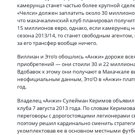
камерунца станет частью более крупной сделк
«Челси» должен заплатить около 30 миллионов
что махачкалинский клуб планировал получит
15 миллионов евро, однако, если камерунец н
сезона 2013/14, то станет свободным агентом
за его трансфер вообще ничего.
Виллиан и Это’о обошлись «Анжи» дороже все
приобретений — они стоили 30 и 22 миллиона
Вдобавок к этому они получают в Махачкале 
неофициальным данным, Это’О в «Анжи» платя
год.
Владелец «Анжи» Сулейман Керимов объявил 
клуба 7 августа 2013 года. По словам Керимова,
переговоры с дорогостоящими легионерами св
поэтому решил кардинально сменить стратег
укомплектовав ее в основном местными футб