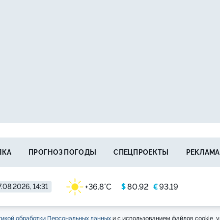
ЛКА
ПРОГНОЗ ПОГОДЫ
СПЕЦПРОЕКТЫ
РЕКЛАМА
$
€
+36.8°C
80,92
93,19
.08.2026, 14:31
икой обработки Персональных данных
и с использованием файлов cookie, у