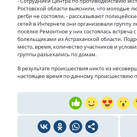
- Сотрудники Центра по противодействию экс
Ростовской области выяснили, что молодые лю
регби не состояли, - рассказывают полицейски
сетей в Интернете они организовали группу л
посёлке Ремонтное у них состоялась встреча 
болельщиками из Астраханской области. Подр
место, время, количество участников и услови
группы разъехались по домам.
В результате происшествия никто из несовер
настоящее время по данному происшествию п