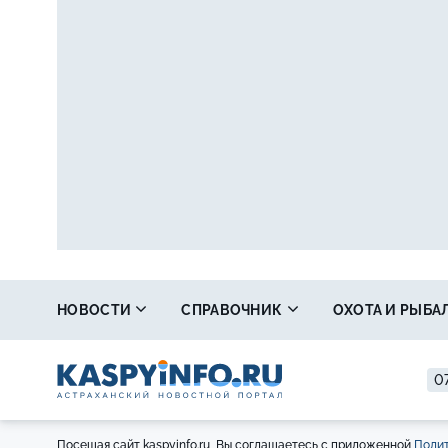
НОВОСТИ
СПРАВОЧНИК
ОХОТА И РЫБА
07
Посещая сайт kaspyinfo.ru, Вы соглашаетесь с приложенной
Полит