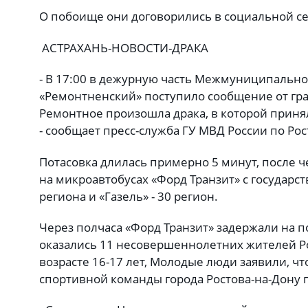
О побоище они договорились в социальной с
АСТРАХАНЬ-НОВОСТИ-ДРАКА
- В 17:00 в дежурную часть Межмуниципально
«Ремонтненский» поступило сообщение от гра
Ремонтное произошла драка, в которой принял
- сообщает пресс-служба ГУ МВД России по Рос
Потасовка длилась примерно 5 минут, после ч
на микроавтобусах «Форд Транзит» с государ
региона и «Газель» - 30 регион.
Через полчаса «Форд Транзит» задержали на 
оказались 11 несовершеннолетних жителей Ро
возрасте 16-17 лет, Молодые люди заявили, ч
спортивной команды города Ростова-на-Дону п