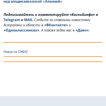
над владикавказской «Аланией»
Подписывайтесь и комментируйте «Каспийинфо» в
Telegram
и
MAX
.
Cледите за главными новостями
Астрахани и области в
«ВКонтакте»
и
«Одноклассниках»
. А также ждём вас в
«Дзен»
.
Новости СМИ2