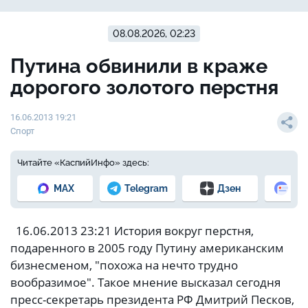
08.08.2026, 02:23
Путина обвинили в краже
дорогого золотого перстня
16.06.2013 19:21
Спорт
Читайте «КаспийИнфо» здесь:
MAX
Telegram
Дзен
Но
16.06.2013 23:21 История вокруг перстня,
подаренного в 2005 году Путину американским
бизнесменом, "похожа на нечто трудно
вообразимое". Такое мнение высказал сегодня
пресс-секретарь президента РФ Дмитрий Песков,