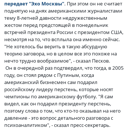
передает "Эхо Москвы"
. При этом он не считает
поднятую на днях американскими журналистами
тему 8-летней давности недружественным
жестом перед предстоящей в понедельник
встречей президента России с президентом США,
несмотря на то, что всплыла она именно сейчас.
"Не хотелось бы верить в такую абсурдную
теорию заговора, но в целом все это похоже на
нечто трудно вообразимое", - сказал Песков.
Он в очередной раз подтвердил, что тогда, в 2005
году, он стоял рядом с Путиным, когда
американский бизнесмен сам подарил
российскому лидеру перстень, которые носят
чемпионы по американскому футболу. "Я сам
видел, как он подарил президенту перстень,
поэтому слова о том, что кто-то оказывал на него
давление - это вопрос детального разговора с
психоаналитиком", - сказал пресс-секретарь.