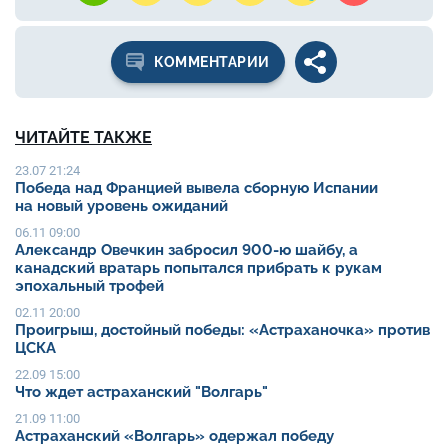
КОММЕНТАРИИ
ЧИТАЙТЕ ТАКЖЕ
23.07 21:24
Победа над Францией вывела сборную Испании
на новый уровень ожиданий
06.11 09:00
Александр Овечкин забросил 900-ю шайбу, а
канадский вратарь попытался прибрать к рукам
эпохальный трофей
02.11 20:00
Проигрыш, достойный победы: «Астраханочка» против
ЦСКА
22.09 15:00
Что ждет астраханский "Волгарь"
21.09 11:00
Астраханский «Волгарь» одержал победу