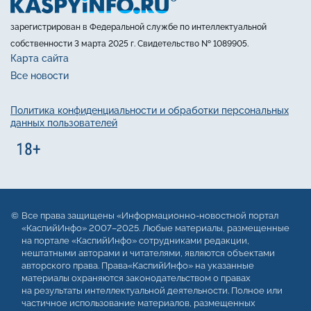
зарегистрирован в Федеральной службе по интеллектуальной
собственности 3 марта 2025 г. Свидетельство № 1089905.
Карта сайта
Все новости
Политика конфиденциальности и обработки персональных
данных пользователей
Все права защищены «Информационно-новостной портал
«КаспийИнфо» 2007–2025. Любые материалы, размещенные
на портале «КаспийИнфо» сотрудниками редакции,
нештатными авторами и читателями, являются объектами
авторского права. Права«КаспийИнфо» на указанные
материалы охраняются законодательством о правах
на результаты интеллектуальной деятельности. Полное или
частичное использование материалов, размещенных