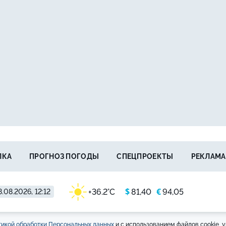
ЛКА
ПРОГНОЗ ПОГОДЫ
СПЕЦПРОЕКТЫ
РЕКЛАМА
$
€
+36.2°C
81,40
94,05
.08.2026, 12:12
икой обработки Персональных данных
и с использованием файлов cookie, у