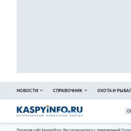
НОВОСТИ
СПРАВОЧНИК
ОХОТА И РЫБА
08
Посещая сайт kaspyinfo.ru, Вы соглашаетесь с приложенной
Полит