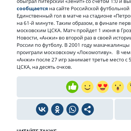
обыграл питерский «Зенит» со счетом 1:0 и вы
сообщается
на сайте Российской футбольной
Единственный гол в матче на стадионе «Петро
на 61-й минуте. Таким образом, в финале перв
московским ЦСКА. Матч пройдет 1 июня в Гр
Новости, «Анжи» во второй раз в своей истори
России по футболу. В 2001 году махачкалинц
проиграли московскому «Локомотиву». В чем
«Анжи» после 27 игр занимает третье место с 5
ЦСКА, на десять очков.