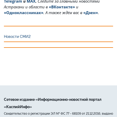
Telegram
и
MAX
.
Cледите за главными новостями
Астрахани и области в
«ВКонтакте»
и
«Одноклассниках»
. А также ждём вас в
«Дзен»
.
Новости СМИ2
Сетевое издание «Информационно-новостной портал
«КаспийИнфо»
Свидетельство о регистрации ЭЛ № ФС 77 - 68109 от 21.12.2016, выдано