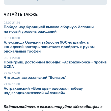
ЧИТАЙТЕ ТАКЖЕ
23.07 21:24
Победа над Францией вывела сборную Испании
на новый уровень ожиданий
06.11 09:00
Александр Овечкин забросил 900-ю шайбу, а
канадский вратарь попытался прибрать к рукам
эпохальный трофей
02.11 20:00
Проигрыш, достойный победы: «Астраханочка» против
ЦСКА
22.09 15:00
Что ждет астраханский "Волгарь"
21.09 11:00
Астраханский «Волгарь» одержал победу
над владикавказской «Аланией»
Подписывайтесь и комментируйте «Каспийинфо» в