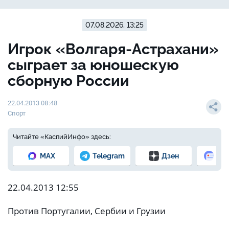
07.08.2026, 13:25
Игрок «Волгаря-Астрахани»
сыграет за юношескую
сборную России
22.04.2013 08:48
Спорт
Читайте «КаспийИнфо» здесь:
MAX
Telegram
Дзен
Но
22.04.2013 12:55
Против Португалии, Сербии и Грузии