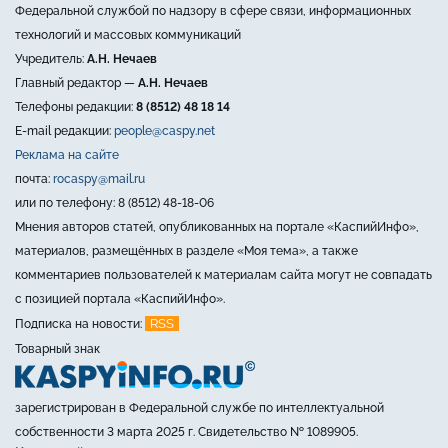
Федеральной службой по надзору в сфере связи, информационных
технологий и массовых коммуникаций
Учредитель:
А.Н. Нечаев
Главный редактор —
А.Н. Нечаев
Телефоны редакции:
8 (8512) 48 18 14
E-mail редакции:
people@caspy.net
Реклама на сайте
почта:
rocaspy@mail.ru
или по телефону: 8 (8512) 48-18-06
Мнения авторов статей, опубликованных на портале «КаспийИнфо»,
материалов, размещённых в разделе «Моя тема», а также
комментариев пользователей к материалам сайта могут не совпадать
с позицией портала «КаспийИнфо».
RSS
Подписка на новости:
Товарный знак
зарегистрирован в Федеральной службе по интеллектуальной
собственности 3 марта 2025 г. Свидетельство № 1089905.