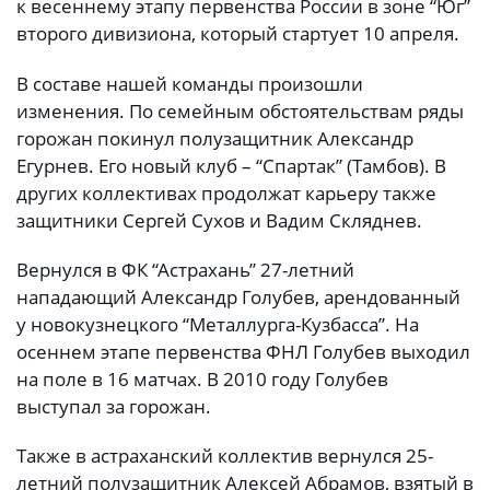
к весеннему этапу первенства России в зоне “Юг”
второго дивизиона, который стартует 10 апреля.
В составе нашей команды произошли
изменения. По семейным обстоятельствам ряды
горожан покинул полузащитник Александр
Егурнев. Его новый клуб – “Спартак” (Тамбов). В
других коллективах продолжат карьеру также
защитники Сергей Сухов и Вадим Скляднев.
Вернулся в ФК “Астрахань” 27-летний
нападающий Александр Голубев, арендованный
у новокузнецкого “Металлурга-Кузбасса”. На
осеннем этапе первенства ФНЛ Голубев выходил
на поле в 16 матчах. В 2010 году Голубев
выступал за горожан.
Также в астраханский коллектив вернулся 25-
летний полузащитник Алексей Абрамов, взятый в