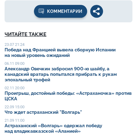
КОММЕНТАРИИ
ЧИТАЙТЕ ТАКЖЕ
23.07 21:24
Победа над Францией вывела сборную Испании
на новый уровень ожиданий
06.11 09:00
Александр Овечкин забросил 900-ю шайбу, а
канадский вратарь попытался прибрать к рукам
эпохальный трофей
02.11 20:00
Проигрыш, достойный победы: «Астраханочка» против
ЦСКА
22.09 15:00
Что ждет астраханский "Волгарь"
21.09 11:00
Астраханский «Волгарь» одержал победу
над владикавказской «Аланией»