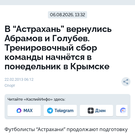
06.08.2026, 13:32
В “Астрахань” вернулись
Абрамов и Голубев.
Тренировочный сбор
команды начнётся в
понедельник в Крымске
22.02.2013 06:12
Спорт
Читайте «КаспийИнфо» здесь:
MAX
Telegram
Дзен
Но
Футболисты “Астрахани” продолжают подготовку