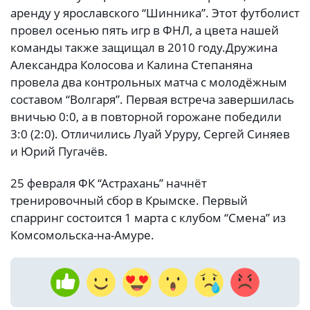
аренду у ярославского “Шинника”. Этот футболист
провел осенью пять игр в ФНЛ, а цвета нашей
команды также защищал в 2010 году.Дружина
Александра Колосова и Калина Степаняна
провела два контрольных матча с молодёжным
составом “Волгаря”. Первая встреча завершилась
вничью 0:0, а в повторной горожане победили
3:0 (2:0). Отличились Луай Уруру, Сергей Синяев
и Юрий Пугачёв.
25 февраля ФК “Астрахань” начнёт
тренировочный сбор в Крымске. Первый
спарринг состоится 1 марта с клубом “Смена” из
Комсомольска-на-Амуре.