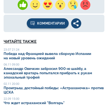
КОММЕНТАРИИ
ЧИТАЙТЕ ТАКЖЕ
23.07 21:24
Победа над Францией вывела сборную Испании
на новый уровень ожиданий
06.11 09:00
Александр Овечкин забросил 900-ю шайбу, а
канадский вратарь попытался прибрать к рукам
эпохальный трофей
02.11 20:00
Проигрыш, достойный победы: «Астраханочка» против
ЦСКА
22.09 15:00
Что ждет астраханский "Волгарь"