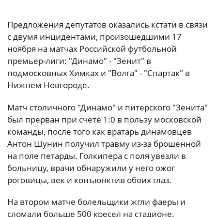
Предложения депутатов оказались кстати в связи
с двумя инцидентами, произошедшими 17
ноября на матчах Российской футбольной
премьер-лиги: "Динамо" - "Зенит" в
подмосковных Химках и "Волга" - "Спартак" в
Нижнем Новгороде.
Матч столичного "Динамо" и питерского "Зенита"
был прерван при счете 1:0 в пользу московской
команды, после того как вратарь динамовцев
Антон Шунин получил травму из-за брошенной
на поле петарды. Голкипера с поля увезли в
больницу, врачи обнаружили у него ожог
роговицы, век и конъюнктив обоих глаз.
На втором матче болельщики жгли фаеры и
сломали больше 500 кресел на стадионе.