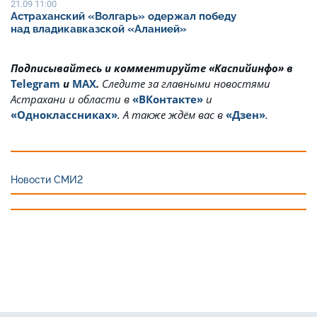
21.09 11:00
Астраханский «Волгарь» одержал победу
над владикавказской «Аланией»
Подписывайтесь и комментируйте «Каспийинфо» в
Telegram
и
MAX
.
Cледите за главными новостями
Астрахани и области в
«ВКонтакте»
и
«Одноклассниках»
. А также ждём вас в
«Дзен»
.
Новости СМИ2