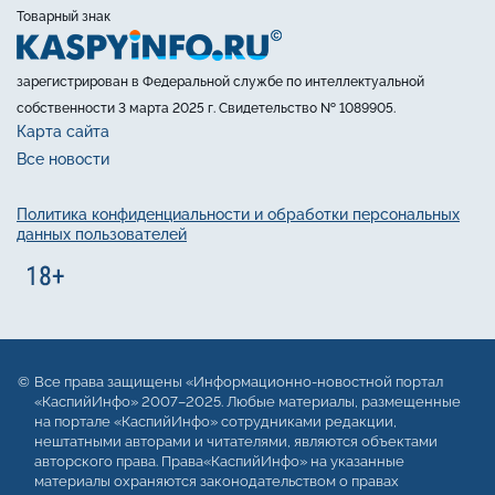
Товарный знак
зарегистрирован в Федеральной службе по интеллектуальной
собственности 3 марта 2025 г. Свидетельство № 1089905.
Карта сайта
Все новости
Политика конфиденциальности и обработки персональных
данных пользователей
Все права защищены «Информационно-новостной портал
«КаспийИнфо» 2007–2025. Любые материалы, размещенные
на портале «КаспийИнфо» сотрудниками редакции,
нештатными авторами и читателями, являются объектами
авторского права. Права«КаспийИнфо» на указанные
материалы охраняются законодательством о правах