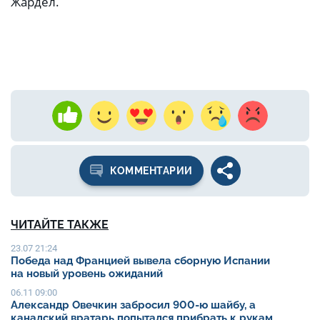
Жардел.
КОММЕНТАРИИ
ЧИТАЙТЕ ТАКЖЕ
23.07 21:24
Победа над Францией вывела сборную Испании
на новый уровень ожиданий
06.11 09:00
Александр Овечкин забросил 900-ю шайбу, а
канадский вратарь попытался прибрать к рукам