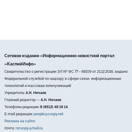
Сетевое издание «Информационно-новостной портал
«КаспийИнфо»
Свидетельство о регистрации ЭЛ № ФС 77 - 68109 от 21.12.2016, выдано
Федеральной службой по надзору в сфере связи, информационных
технологий и массовых коммуникаций
Учредитель:
А.Н. Нечаев
Главный редактор —
А.Н. Нечаев
Телефоны редакции:
8 (8512) 48 18 14
E-mail редакции:
people@caspy.net
Реклама на сайте
почта:
rocaspy@mail.ru