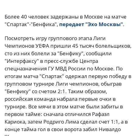
Более 40 человек задержаны в Москве на матче
"Спартак"-"Бенфика",
передает "Эхо Москвы"
.
Посмотреть игру группового этапа Лиги
Чемпионов УЕФА пришли 45 тысяч болельщиков,
сто из них болели за "Бенфику", сообщили
"Интерфаксу" в пресс-службе Центра
спецназначения ГУ МВД России по Москве. По
итогам матча "Спартак" одержал первую победу в
групповом турнире Лиги чемпионов, обыграв
"Бенфику" со счетом 2:1. Таким образом,
российская команда набрала первые очки в
турнире. Все мячи в этом матче были забиты в
первом тайме: сначала отличился Рафаэл
Кариока, затем Родриго Лима сделал счет 1:1, а в
конце тайма гол в свои ворота забил Нивалдо