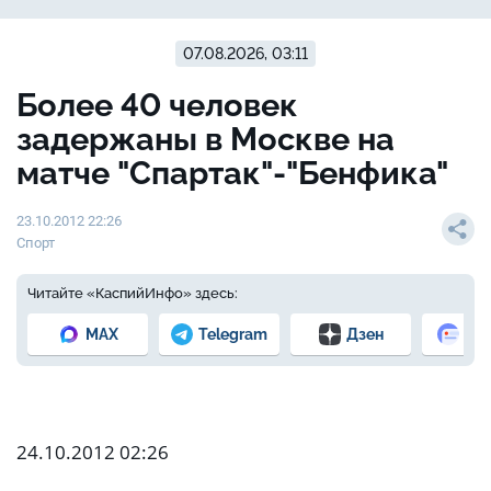
07.08.2026, 03:11
Более 40 человек
задержаны в Москве на
матче "Спартак"-"Бенфика"
23.10.2012 22:26
Спорт
Читайте «КаспийИнфо» здесь:
MAX
Telegram
Дзен
Но
24.10.2012 02:26