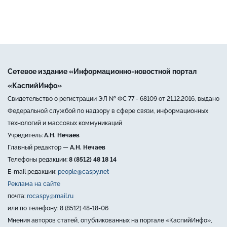
Сетевое издание «Информационно-новостной портал
«КаспийИнфо»
Свидетельство о регистрации ЭЛ № ФС 77 - 68109 от 21.12.2016, выдано
Федеральной службой по надзору в сфере связи, информационных
технологий и массовых коммуникаций
Учредитель:
А.Н. Нечаев
Главный редактор —
А.Н. Нечаев
Телефоны редакции:
8 (8512) 48 18 14
E-mail редакции:
people@caspy.net
Реклама на сайте
почта:
rocaspy@mail.ru
или по телефону: 8 (8512) 48-18-06
Мнения авторов статей, опубликованных на портале «КаспийИнфо»,