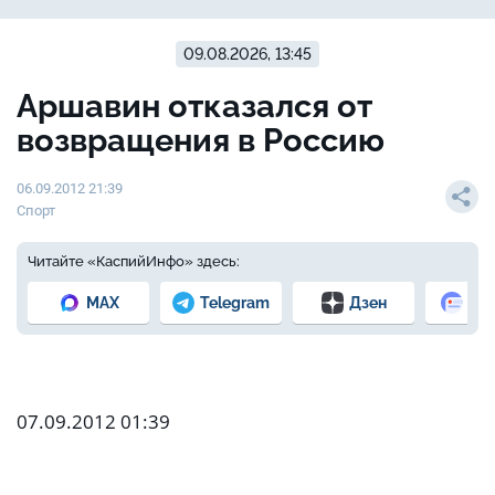
09.08.2026, 13:45
Аршавин отказался от
возвращения в Россию
06.09.2012 21:39
Спорт
Читайте «КаспийИнфо» здесь:
MAX
Telegram
Дзен
Но
07.09.2012 01:39