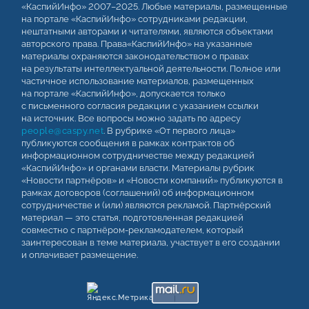
«КаспийИнфо» 2007–2025. Любые материалы, размещенные
на портале «КаспийИнфо» сотрудниками редакции,
нештатными авторами и читателями, являются объектами
авторского права. Права«КаспийИнфо» на указанные
материалы охраняются законодательством о правах
на результаты интеллектуальной деятельности. Полное или
частичное использование материалов, размещенных
на портале «КаспийИнфо», допускается только
с письменного согласия редакции с указанием ссылки
на источник. Все вопросы можно задать по адресу
people@caspy.net
. В рубрике «От первого лица»
публикуются сообщения в рамках контрактов об
информационном сотрудничестве между редакцией
«КаспийИнфо» и органами власти. Материалы рубрик
«Новости партнёров» и «Новости компаний» публикуются в
рамках договоров (соглашений) об информационном
сотрудничестве и (или) являются рекламой. Партнёрский
материал — это статья, подготовленная редакцией
совместно с партнёром-рекламодателем, который
заинтересован в теме материала, участвует в его создании
и оплачивает размещение.