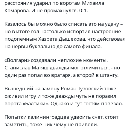
расстояния ударил по воротам Михаила
Комарова. И не промахнулся. 0:1.
Казалось бы можно было списать это на удачу –
но в итоге гол настолько испортил настроение
подопечным Хазрета Дышекова, что действовал
на нервы буквально до самого финала.
«Волгари» создавали неплохие моменты.
Станислав Матяш дважды мог отличиться, - но
один раз попал во вратаря, а второй в штангу.
Вышедший на замену Роман Тузовский тоже
оживил игру и тоже дважды чуть не поразил
ворота «Балтики». Однако и тут гостям повезло.
Попытки калининградцев удвоить счет, стоит
заметить, тоже ник чему не привели.