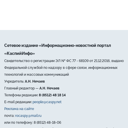
Сетевое издание «Информационно-новостной портал
«КаспийИнфо»
Свидетельство о регистрации ЭЛ № ФС 77 - 68109 от 21.12.2016, выдано
Федеральной службой по надзору в сфере связи, информационных
технологий и массовых коммуникаций
Учредитель:
А.Н. Нечаев
Главный редактор —
А.Н. Нечаев
Телефоны редакции:
8 (8512) 48 18 14
E-mail редакции:
people@caspy.net
Реклама на сайте
почта:
rocaspy@mail.ru
или по телефону: 8 (8512) 48-18-06