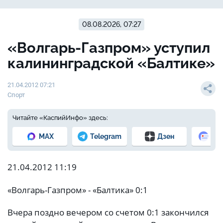
08.08.2026, 07:27
«Волгарь-Газпром» уступил
калининградской «Балтике»
21.04.2012 07:21
Спорт
Читайте «КаспийИнфо» здесь:
MAX
Telegram
Дзен
Но
21.04.2012 11:19
«Волгарь-Газпром» - «Балтика» 0:1
Вчера поздно вечером со счетом 0:1 закончился