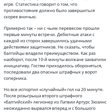
игре. Статистика говорит о том, что
противостояние должно было завершиться
скорее вничью.
Примерно так – ни с чьим перевесом прошли
первые минуты встречи. Дебютные атаки с
каждой из сторон завершились удачными
действиями защитников. Не сказать, чтобы
балтийцы владели преимуществом. Как раз
наоборот, после 10-й минуты волжане захватили
инициативу. Гостям приходилось обороняться,
последовали два опасных штрафных у ворот
соперника.
Но все испортил «случайный» гол на 20 минуте.
После розыгрыша второго штрафного
«балтийский» легионер из Латвии Артурс Зюзинс
неожиданно вырвался вперед и с большого