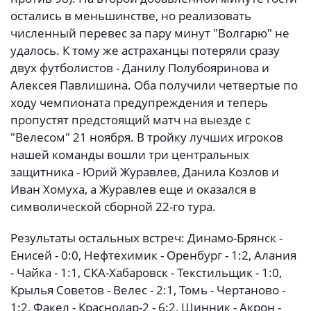
остались в меньшинстве, но реализовать
численный перевес за пару минут "Волгарю" не
удалось. К тому же астраханцы потеряли сразу
двух футболистов - Данилу Полубояринова и
Алексея Павлишина. Оба получили четвертые по
ходу чемпионата предупреждения и теперь
пропустят предстоящий матч на выезде с
"Велесом" 21 ноября. В тройку лучших игроков
нашей команды вошли три центральных
защитника - Юрий Журавлев, Данила Козлов и
Иван Хомуха, а Журавлев еще и оказался в
символической сборной 22-го тура.
Результаты остальных встреч: Динамо-Брянск -
Енисей - 0:0, Нефтехимик - Оренбург - 1:2, Алания
- Чайка - 1:1, СКА-Хабаровск - Текстильщик - 1:0,
Крылья Советов - Велес - 2:1, Томь - Чертаново -
1:2, Факел - Краснодар-2 - 6:2, Шинник - Акрон -