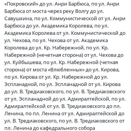
«Покровский» до ул. Анри Барбюса, по ул. Анри
Барбюса от моста через реку Волгу до ул.
Савушкина, по ул. Коммунистической от ул. Анри
Барбюса до ул. Академика Королева, по ул.
Академика Королева от ул. Коммунистической до
ул. Чехова, по ул. Чехова от ул. Академика
Королева до ул. Кр. Набережной, по ул. Кр.
Набережной (нечетная сторона) от ул. Чехова до
ул. Куйбышева, по ул. Кр. Набережной (четная
сторона) от моста «Влюбленных» до ул. Кирова,
по ул. Кирова от ул. Кр. Набережной до ул.
Эспланадной, по ул. Эспланадной от ул. Кирова
до ул. В. Тредиаковского, по ул. В. Тредиаковского
от ул. Эспланадной до ул. Адмиралтейской, по ул.
Адмиралтейской от ул. В. Тредиаковского до пл.
Ленина, по пл. Ленина от ул. Адмиралтейской до
ул. В. Тредиаковского, по ул. В. Тредиаковского от
пл. Ленина до кафедрального собора