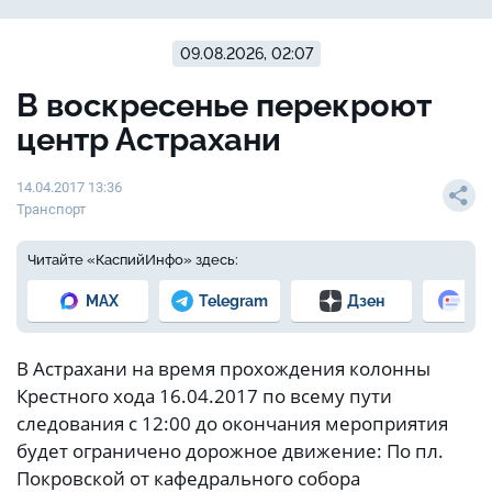
09.08.2026, 02:07
В воскресенье перекроют
центр Астрахани
14.04.2017 13:36
Транспорт
Читайте «КаспийИнфо» здесь:
MAX
Telegram
Дзен
Но
В Астрахани на время прохождения колонны
Крестного хода 16.04.2017 по всему пути
следования с 12:00 до окончания мероприятия
будет ограничено дорожное движение: По пл.
Покровской от кафедрального собора