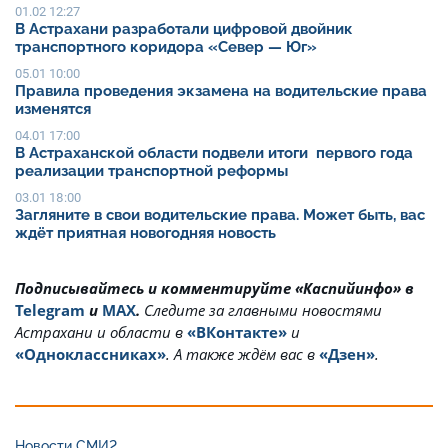
01.02 12:27
В Астрахани разработали цифровой двойник
транспортного коридора «Север — Юг»
05.01 10:00
Правила проведения экзамена на водительские права
изменятся
04.01 17:00
В Астраханской области подвели итоги первого года
реализации транспортной реформы
03.01 18:00
Загляните в свои водительские права. Может быть, вас
ждёт приятная новогодняя новость
Подписывайтесь и комментируйте «Каспийинфо» в
Telegram
и
MAX
.
Cледите за главными новостями
Астрахани и области в
«ВКонтакте»
и
«Одноклассниках»
. А также ждём вас в
«Дзен»
.
Новости СМИ2