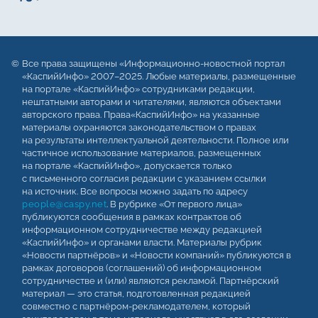
Все права защищены «Информационно-новостной портал
«КаспийИнфо» 2007–2025. Любые материалы, размещенные
на портале «КаспийИнфо» сотрудниками редакции,
нештатными авторами и читателями, являются объектами
авторского права. Права«КаспийИнфо» на указанные
материалы охраняются законодательством о правах
на результаты интеллектуальной деятельности. Полное или
частичное использование материалов, размещенных
на портале «КаспийИнфо», допускается только
с письменного согласия редакции с указанием ссылки
на источник. Все вопросы можно задать по адресу
people@caspy.net
. В рубрике «От первого лица»
публикуются сообщения в рамках контрактов об
информационном сотрудничестве между редакцией
«КаспийИнфо» и органами власти. Материалы рубрик
«Новости партнёров» и «Новости компаний» публикуются в
рамках договоров (соглашений) об информационном
сотрудничестве и (или) являются рекламой. Партнёрский
материал — это статья, подготовленная редакцией
совместно с партнёром-рекламодателем, который