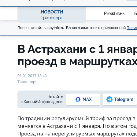
НОВОСТИ
ProжЫзнь
Б
Транспорт
Посещая сайт kaspyinfo.ru, Вы соглашаетесь с приложенной
Полит
В Астрахани с 1 янв
проезд в маршрутка
01.01.2017 13:43
Транспорт
Читайте
MAX
Telegram
«КаспийИнфо» здесь:
По традиции регулируемый тариф за проезд 
меняется в Астрахани с 1 января. Но в этом го
Проезд на на нерегулируемых маршрутах подо