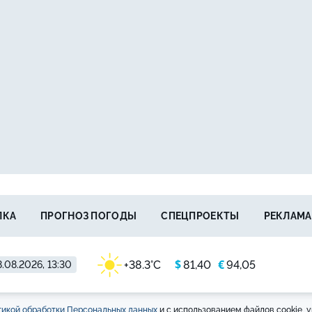
ЛКА
ПРОГНОЗ ПОГОДЫ
СПЕЦПРОЕКТЫ
РЕКЛАМА
$
€
+38.3°C
81,40
94,05
.08.2026, 13:30
икой обработки Персональных данных
и с использованием файлов cookie, у