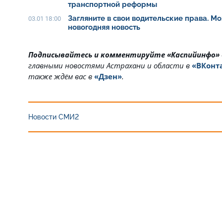
транспортной реформы
Загляните в свои водительские права. Мо
03.01 18:00
новогодняя новость
Подписывайтесь и комментируйте «Каспийинфо»
главными новостями Астрахани и области в
«ВКонт
также ждём вас в
«Дзен»
.
Новости СМИ2