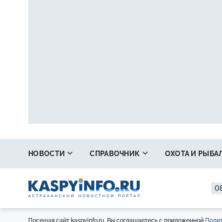
НОВОСТИ
СПРАВОЧНИК
ОХОТА И РЫБА
08
Посещая сайт kaspyinfo.ru, Вы соглашаетесь с приложенной
Полит