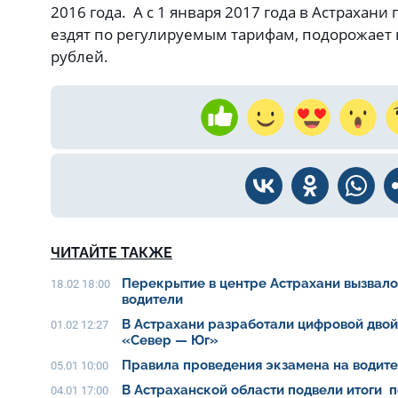
2016 года. А с 1 января 2017 года в Астрахани
ездят по регулируемым тарифам, подорожает н
рублей.
ЧИТАЙТЕ ТАКЖЕ
Перекрытие в центре Астрахани вызвало 
18.02 18:00
водители
В Астрахани разработали цифровой дво
01.02 12:27
«Север — Юг»
Правила проведения экзамена на водит
05.01 10:00
В Астраханской области подвели итоги п
04.01 17:00