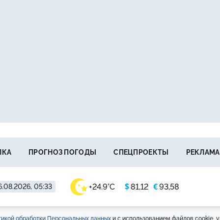
ЛКА
ПРОГНОЗ ПОГОДЫ
СПЕЦПРОЕКТЫ
РЕКЛАМА
$
€
+24.9°C
81,12
93,58
.08.2026, 05:33
икой обработки Персональных данных
и с использованием файлов cookie, у