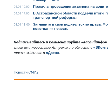
Правила проведения экзамена на водит
05.01 10:00
В Астраханской области подвели итоги п
04.01 17:00
транспортной реформы
Загляните в свои водительские права. Мо
03.01 18:00
новогодняя новость
Подписывайтесь и комментируйте «Каспийинфо»
главными новостями Астрахани и области в
«ВКонт
также ждём вас в
«Дзен»
.
Новости СМИ2