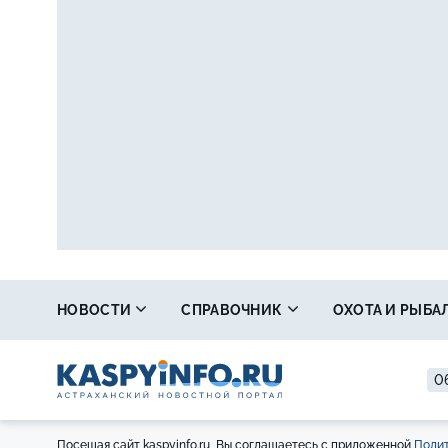
НОВОСТИ
СПРАВОЧНИК
ОХОТА И РЫБА
06
Посещая сайт kaspyinfo.ru, Вы соглашаетесь с приложенной
Полит