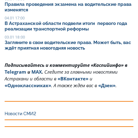
Правила проведения экзамена на водительские права
изменятся
04.01 17:00
В Астраханской области подвели итоги первого года
реализации транспортной реформы
03.01 18:00
Загляните в свои водительские права. Может быть, вас
ждёт приятная новогодняя новость
Подписывайтесь и комментируйте «Каспийинфо» в
Telegram
и
MAX
.
Cледите за главными новостями
Астрахани и области в
«ВКонтакте»
и
«Одноклассниках»
. А также ждём вас в
«Дзен»
.
Новости СМИ2