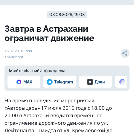
08.08.2026, 19:03
Завтра в Астрахани
ограничат движение
16.07.2016 19:00
Транспорт
Читайте «КаспийИнфо» здесь:
MAX
Telegram
Дзен
Но
На время проведения мероприятия
«Авторыцарь» 17 июля 2016 года с 18.00 до
20.00 в Астрахани вводится временное
ограничение дорожного движения по ул.
Лейтенанта Шмидта от ул. Кремлевской до