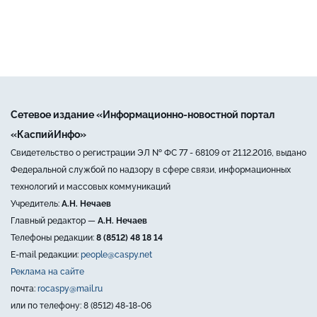
Сетевое издание «Информационно-новостной портал
«КаспийИнфо»
Свидетельство о регистрации ЭЛ № ФС 77 - 68109 от 21.12.2016, выдано
Федеральной службой по надзору в сфере связи, информационных
технологий и массовых коммуникаций
Учредитель:
А.Н. Нечаев
Главный редактор —
А.Н. Нечаев
Телефоны редакции:
8 (8512) 48 18 14
E-mail редакции:
people@caspy.net
Реклама на сайте
почта:
rocaspy@mail.ru
или по телефону: 8 (8512) 48-18-06