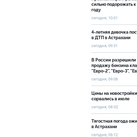
сильно подорожать к
году
сегодня, 10:01
4-летняя девочка по
в ДТП в Астрахани
сегодня, 09:31
В России разрешили
продажу бензина кл
"Евро-2", "Евро-3", "Е
сегодня, 09:08
Цены на новостройк
сорвались в июле
сегодня, 08:02
Тягостная погода ож
в Астрахани
сегодня, 06:12