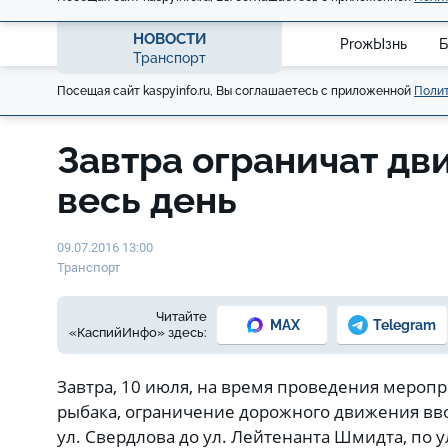
НОВОСТИ
ProжЫзнь
Б
Транспорт
Посещая сайт kaspyinfo.ru, Вы соглашаетесь с приложенной
Полит
Завтра ограничат дв
весь день
09.07.2016 13:00
Транспорт
Читайте
MAX
Telegram
«КаспийИнфо» здесь:
Завтра, 10 июля, на время проведения меро
рыбака, ограничение дорожного движения ввод
ул. Свердлова до ул. Лейтенанта Шмидта, по у