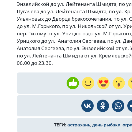
Энзелийской до ул. Лейтенанта Шмидта, по ул.
Пугачева до ул. Лейтенанта Шмидта, по ул. Кр
Ульяновых до Дворца бракосочетания, по ул. 
до ул. М.Горького, по ул. Никольской от ул. Ур
пер. Тихому от ул. Урицкого до ул. М.Горького, 
Урицкого до ул. Анатолия Сергеева, по ул. Дан
Анатолия Сергеева, по ул. Энзелийской от ул.
по ул. Лейтенанта Шмидта от ул. Кремлевской
06.00 до 23.30.
ТЕГИ:
астрахань
,
день рыбака
,
огр