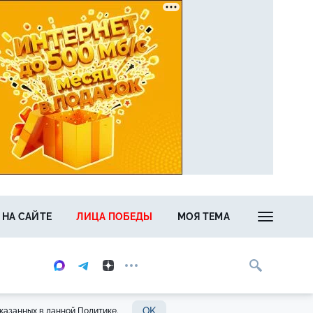
 НА САЙТЕ
ЛИЦА ПОБЕДЫ
МОЯ ТЕМА
OK
казанных в данной Политике.