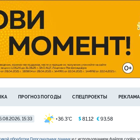
ЛКА
ПРОГНОЗ ПОГОДЫ
СПЕЦПРОЕКТЫ
РЕКЛАМА
$
€
+36.3°C
81,12
93,58
6.08.2026, 15:33
икой обработки Персональных данных
и с использованием файлов cookie, у