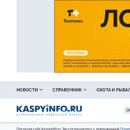
НОВОСТИ
СПРАВОЧНИК
ОХОТА И РЫБА
0
Посещая сайт kaspyinfo.ru, Вы соглашаетесь с приложенной
Полит