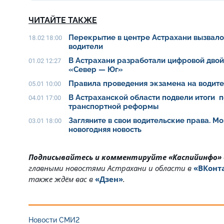
ЧИТАЙТЕ ТАКЖЕ
Перекрытие в центре Астрахани вызвало 
18.02 18:00
водители
В Астрахани разработали цифровой дво
01.02 12:27
«Север — Юг»
Правила проведения экзамена на водит
05.01 10:00
В Астраханской области подвели итоги п
04.01 17:00
транспортной реформы
Загляните в свои водительские права. Мо
03.01 18:00
новогодняя новость
Подписывайтесь и комментируйте «Каспийинфо»
главными новостями Астрахани и области в
«ВКонт
также ждём вас в
«Дзен»
.
Новости СМИ2