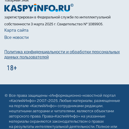
Товарный знак
зарегистрирован в Федеральной службе по интеллектуальной
собственности 3 марта 2025 г. Свидетельство № 1089905.
Карта сайта
Все новости
Политика конфиденциальности и обработки персональных
данных пользователей
Все права защищены «Информационно-новостной портал
«КаспийИнфо» 2007–2025. Любые материалы, размещенные
на портале «КаспийИнфо» сотрудниками редакции,
нештатными авторами и читателями, являются объектами
авторского права. Права«КаспийИнфо» на указанные
материалы охраняются законодательством о правах
на результаты интеллектуальной деятельности. Полное или