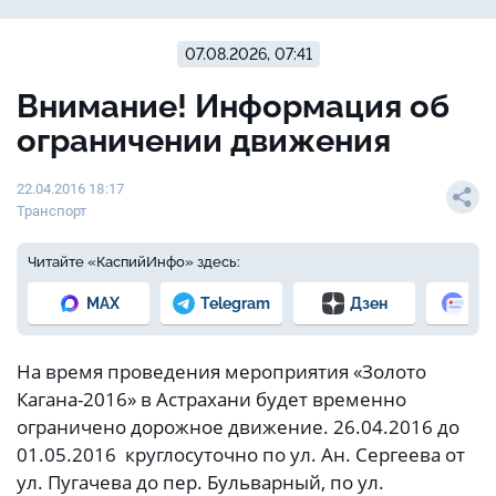
07.08.2026, 07:41
Внимание! Информация об
ограничении движения
22.04.2016 18:17
Транспорт
Читайте «КаспийИнфо» здесь:
MAX
Telegram
Дзен
Но
На время проведения мероприятия «Золото
Кагана-2016» в Астрахани будет временно
ограничено дорожное движение. 26.04.2016 до
01.05.2016 круглосуточно по ул. Ан. Сергеева от
ул. Пугачева до пер. Бульварный, по ул.