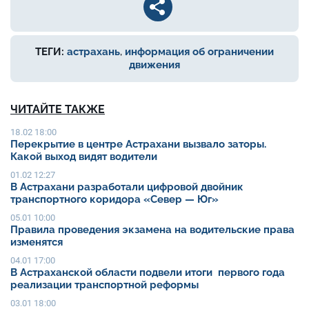
ТЕГИ:
астрахань
,
информация об ограничении
движения
ЧИТАЙТЕ ТАКЖЕ
18.02 18:00
Перекрытие в центре Астрахани вызвало заторы.
Какой выход видят водители
01.02 12:27
В Астрахани разработали цифровой двойник
транспортного коридора «Север — Юг»
05.01 10:00
Правила проведения экзамена на водительские права
изменятся
04.01 17:00
В Астраханской области подвели итоги первого года
реализации транспортной реформы
03.01 18:00