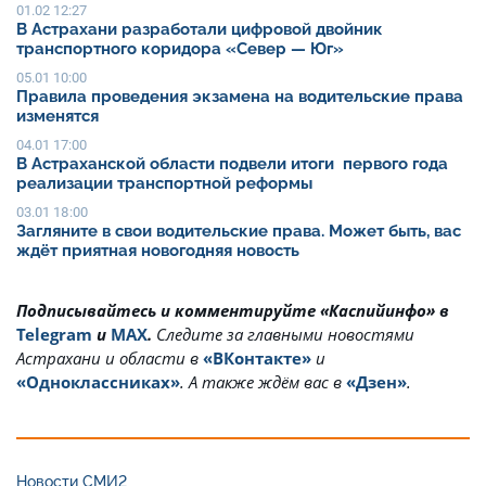
01.02 12:27
В Астрахани разработали цифровой двойник
транспортного коридора «Север — Юг»
05.01 10:00
Правила проведения экзамена на водительские права
изменятся
04.01 17:00
В Астраханской области подвели итоги первого года
реализации транспортной реформы
03.01 18:00
Загляните в свои водительские права. Может быть, вас
ждёт приятная новогодняя новость
Подписывайтесь и комментируйте «Каспийинфо» в
Telegram
и
MAX
.
Cледите за главными новостями
Астрахани и области в
«ВКонтакте»
и
«Одноклассниках»
. А также ждём вас в
«Дзен»
.
Новости СМИ2