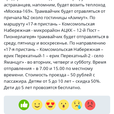
астраханцев, напомним, будет возить теплоход
«Москва-169». Трамвайчик будет отравляться от
причала №2 около гостиницы «Азимут». По
маршруту «17-я пристань – Комсомольская
Набережная - микрорайон АЦКК – 12-й Пост –
Пионерлагеря» трамвайчик будет отправляться в
среду, пятницу и воскресенье. По направлению
«17-я пристань – Комсомольская Набережная –
ерик Перекатный-1 – ерик Перекатный-2 - село
Яманцуг» - во вторник, четверг и субботу. Время
отправления – в 7.00 и 15.00 по местному
времени. Стоимость проезда – 50 рублей с
пассажира. Детям от 5 до 10 лет – скидка 50%.
Дети до 5 лет провозятся бесплатно.