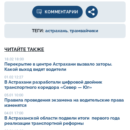
КОММЕНТАРИИ
ТЕГИ:
астрахань
,
трамвайчики
ЧИТАЙТЕ ТАКЖЕ
18.02 18:00
Перекрытие в центре Астрахани вызвало заторы.
Какой выход видят водители
01.02 12:27
В Астрахани разработали цифровой двойник
транспортного коридора «Север — Юг»
05.01 10:00
Правила проведения экзамена на водительские права
изменятся
04.01 17:00
В Астраханской области подвели итоги первого года
реализации транспортной реформы