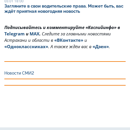
03.01 18:00
Загляните в свои водительские права. Может быть, вас
ждёт приятная новогодняя новость
Подписывайтесь и комментируйте «Каспийинфо» в
Telegram
и
MAX
.
Cледите за главными новостями
Астрахани и области в
«ВКонтакте»
и
«Одноклассниках»
. А также ждём вас в
«Дзен»
.
Новости СМИ2