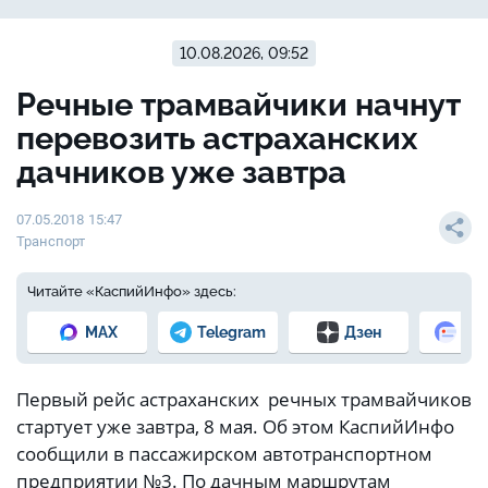
10.08.2026, 09:52
Речные трамвайчики начнут
перевозить астраханских
дачников уже завтра
07.05.2018 15:47
Транспорт
Читайте «КаспийИнфо» здесь:
MAX
Telegram
Дзен
Но
Первый рейс астраханских речных трамвайчиков
стартует уже завтра, 8 мая. Об этом КаспийИнфо
сообщили в пассажирском автотранспортном
предприятии №3. По дачным маршрутам