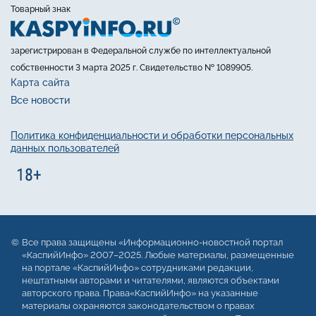
Товарный знак
зарегистрирован в Федеральной службе по интеллектуальной
собственности 3 марта 2025 г. Свидетельство № 1089905.
Карта сайта
Все новости
Политика конфиденциальности и обработки персональных
данных пользователей
Все права защищены «Информационно-новостной портал
«КаспийИнфо» 2007–2025. Любые материалы, размещенные
на портале «КаспийИнфо» сотрудниками редакции,
нештатными авторами и читателями, являются объектами
авторского права. Права«КаспийИнфо» на указанные
материалы охраняются законодательством о правах