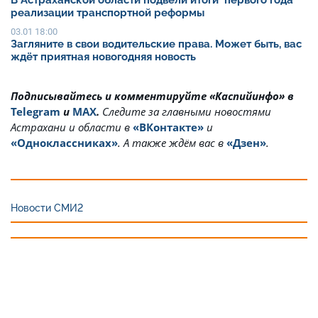
реализации транспортной реформы
03.01 18:00
Загляните в свои водительские права. Может быть, вас
ждёт приятная новогодняя новость
Подписывайтесь и комментируйте «Каспийинфо» в
Telegram
и
MAX
.
Cледите за главными новостями
Астрахани и области в
«ВКонтакте»
и
«Одноклассниках»
. А также ждём вас в
«Дзен»
.
Новости СМИ2