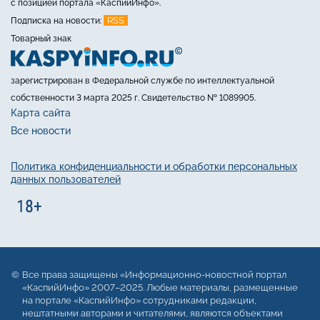
с позицией портала «КаспийИнфо».
RSS
Подписка на новости:
Товарный знак
зарегистрирован в Федеральной службе по интеллектуальной
собственности 3 марта 2025 г. Свидетельство № 1089905.
Карта сайта
Все новости
Политика конфиденциальности и обработки персональных
данных пользователей
Все права защищены «Информационно-новостной портал
«КаспийИнфо» 2007–2025. Любые материалы, размещенные
на портале «КаспийИнфо» сотрудниками редакции,
нештатными авторами и читателями, являются объектами