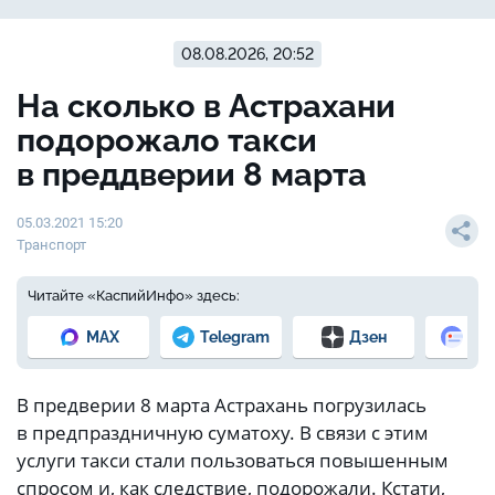
08.08.2026, 20:52
На сколько в Астрахани
подорожало такси
в преддверии 8 марта
05.03.2021 15:20
Транспорт
Читайте «КаспийИнфо» здесь:
MAX
Telegram
Дзен
Но
В предверии 8 марта Астрахань погрузилась
в предпраздничную суматоху. В связи с этим
услуги такси стали пользоваться повышенным
спросом и, как следствие, подорожали. Кстати,