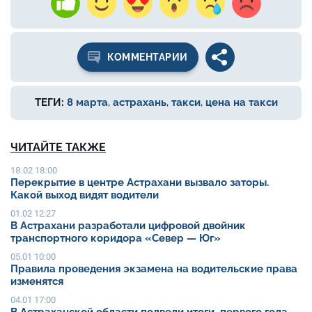
КОММЕНТАРИИ
ТЕГИ:
8 марта
,
астрахань
,
такси
,
цена на такси
ЧИТАЙТЕ ТАКЖЕ
18.02 18:00
Перекрытие в центре Астрахани вызвало заторы.
Какой выход видят водители
01.02 12:27
В Астрахани разработали цифровой двойник
транспортного коридора «Север — Юг»
05.01 10:00
Правила проведения экзамена на водительские права
изменятся
04.01 17:00
В Астраханской области подвели итоги первого года