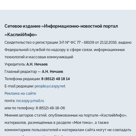
Сетевое издание «Информационно-новостной портал
«КаспийИнфо»
Свидетельство о регистрации ЭЛ № ФС 77 - 68109 от 21.12.2016, выдано
Федеральной службой по надзору в сфере связи, информационных
технологий и массовых коммуникаций
Учредитель:
А.Н. Нечаев
Главный редактор —
А.Н. Нечаев
Телефоны редакции:
8 (8512) 48 18 14
E-mail редакции:
people@caspy.net
Реклама на сайте
почта:
rocaspy@mail.ru
или по телефону: 8 (8512) 48-18-06
Мнения авторов статей, опубликованных на портале «КаспийИнфо»,
материалов, размещённых в разделе «Моя тема», а также
комментариев пользователей к материалам сайта могут не совпадать