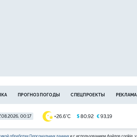
ЛКА
ПРОГНОЗ ПОГОДЫ
СПЕЦПРОЕКТЫ
РЕКЛАМА
$
€
+26.6°C
80,92
93,19
.08.2026, 00:17
икой обработки Персональных данных
и с использованием файлов cookie, у