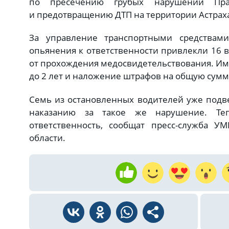
по пресечению грубых нарушений Пра
и предотвращению ДТП на территории Астраха
За управление транспортными средствами
опьянения к ответственности привлекли 16 в
от прохождения медосвидетельствования. Им 
до 2 лет и наложение штрафов на общую сумму
Семь из остановленных водителей уже подв
наказанию за такое же нарушение. Теп
ответственность, сообщат пресс-служба У
области.