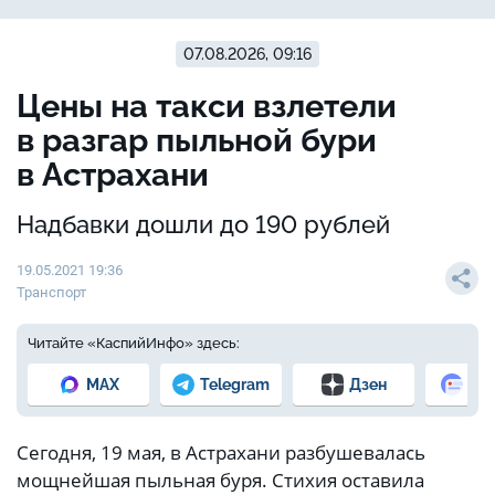
07.08.2026, 09:16
Цены на такси взлетели
в разгар пыльной бури
в Астрахани
Надбавки дошли до 190 рублей
19.05.2021 19:36
Транспорт
Читайте «КаспийИнфо» здесь:
MAX
Telegram
Дзен
Но
Сегодня, 19 мая, в Астрахани разбушевалась
мощнейшая пыльная буря. Стихия оставила