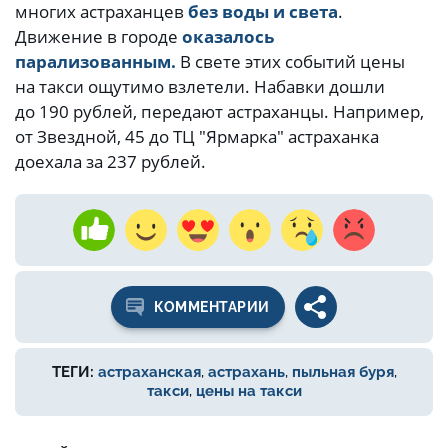
многих астраханцев
без воды и света
.
Движение в городе
оказалось
парализованным.
В свете этих событий цены
на такси ощутимо взлетели. Набавки дошли
до 190 рублей, передают астраханцы. Например,
от Звездной, 45 до ТЦ "Ярмарка" астраханка
доехала за 237 рублей.
КОММЕНТАРИИ
ТЕГИ:
астраханская
,
астрахань
,
пыльная буря
,
такси
,
цены на такси