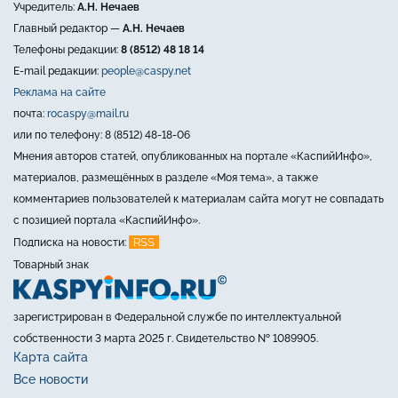
Учредитель:
А.Н. Нечаев
Главный редактор —
А.Н. Нечаев
Телефоны редакции:
8 (8512) 48 18 14
E-mail редакции:
people@caspy.net
Реклама на сайте
почта:
rocaspy@mail.ru
или по телефону: 8 (8512) 48-18-06
Мнения авторов статей, опубликованных на портале «КаспийИнфо»,
материалов, размещённых в разделе «Моя тема», а также
комментариев пользователей к материалам сайта могут не совпадать
с позицией портала «КаспийИнфо».
RSS
Подписка на новости:
Товарный знак
зарегистрирован в Федеральной службе по интеллектуальной
собственности 3 марта 2025 г. Свидетельство № 1089905.
Карта сайта
Все новости