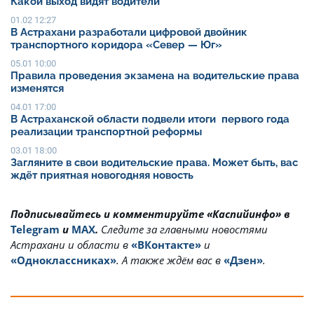
Какой выход видят водители
01.02 12:27
В Астрахани разработали цифровой двойник
транспортного коридора «Север — Юг»
05.01 10:00
Правила проведения экзамена на водительские права
изменятся
04.01 17:00
В Астраханской области подвели итоги первого года
реализации транспортной реформы
03.01 18:00
Загляните в свои водительские права. Может быть, вас
ждёт приятная новогодняя новость
Подписывайтесь и комментируйте «Каспийинфо» в
Telegram
и
MAX
.
Cледите за главными новостями
Астрахани и области в
«ВКонтакте»
и
«Одноклассниках»
. А также ждём вас в
«Дзен»
.