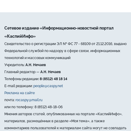
Сетевое издание «Информационно-новостной портал
«КаспийИнфо»
Свидетельство о регистрации ЭЛ № ФС 77 - 68109 от 21.12.2016, выдано
Федеральной службой по надзору в сфере связи, информационных
технологий и массовых коммуникаций
Учредитель:
А.Н. Нечаев
Главный редактор —
А.Н. Нечаев
Телефоны редакции:
8 (8512) 48 18 14
E-mail редакции:
people@caspy.net
Реклама на сайте
почта:
rocaspy@mail.ru
или по телефону: 8 (8512) 48-18-06
Мнения авторов статей, опубликованных на портале «КаспийИнфо»,
материалов, размещённых в разделе «Моя тема», а также
комментариев пользователей к материалам сайта могут не совпадать