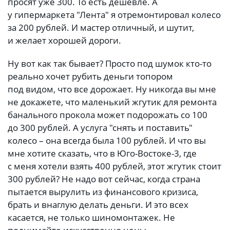
просят уже 300. То есть дешевле. А
у гипермаркета "Лента" я отремонтировал колесо
за 200 рублей. И мастер отличный, и шутит,
и желает хорошей дороги.
Ну вот как так бывает? Просто под шумок кто-то
реально хочет рубить деньги топором
под видом, что все дорожает. Ну никогда вы мне
не докажете, что маленький жгутик для ремонта
банального прокола может подорожать со 100
до 300 рублей. А услуга "снять и поставить"
колесо – она всегда была 100 рублей. И что вы
мне хотите сказать, что в Юго-Востоке-3, где
с меня хотели взять 400 рублей, этот жгутик стоит
300 рублей? Не надо вот сейчас, когда страна
пытается вырулить из финансового кризиса,
брать и внаглую делать деньги. И это всех
касается, не только шиномонтажек. Не