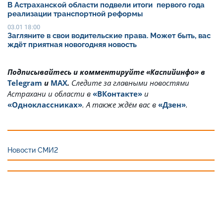
В Астраханской области подвели итоги первого года
реализации транспортной реформы
03.01 18:00
Загляните в свои водительские права. Может быть, вас
ждёт приятная новогодняя новость
Подписывайтесь и комментируйте «Каспийинфо» в
Telegram
и
MAX
.
Cледите за главными новостями
Астрахани и области в
«ВКонтакте»
и
«Одноклассниках»
. А также ждём вас в
«Дзен»
.
Новости СМИ2