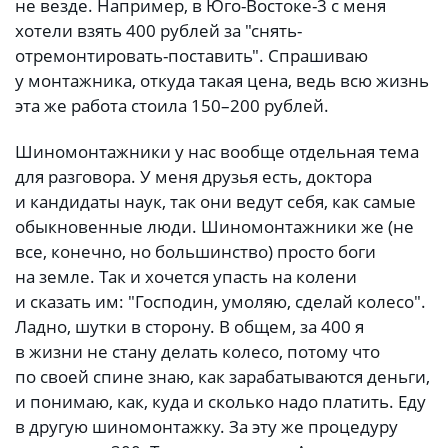
не везде. Например, в Юго-Востоке-3 с меня
хотели взять 400 рублей за "снять-
отремонтировать-поставить". Спрашиваю
у монтажника, откуда такая цена, ведь всю жизнь
эта же работа стоила 150–200 рублей.
Шиномонтажники у нас вообще отдельная тема
для разговора. У меня друзья есть, доктора
и кандидаты наук, так они ведут себя, как самые
обыкновенные люди. Шиномонтажники же (не
все, конечно, но большинство) просто боги
на земле. Так и хочется упасть на колени
и сказать им: "Господин, умоляю, сделай колесо".
Ладно, шутки в сторону. В общем, за 400 я
в жизни не стану делать колесо, потому что
по своей спине знаю, как зарабатываются деньги,
и понимаю, как, куда и сколько надо платить. Еду
в другую шиномонтажку. За эту же процедуру