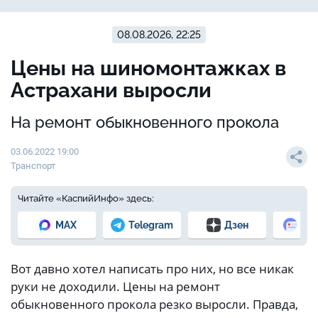
08.08.2026, 22:25
Цены на шиномонтажках в
Астрахани выросли
На ремонт обыкновенного прокола
03.06.2022 19:00
Транспорт
Читайте «КаспийИнфо» здесь:
MAX
Telegram
Дзен
Но
Вот давно хотел написать про них, но все никак
руки не доходили. Цены на ремонт
обыкновенного прокола резко выросли. Правда,