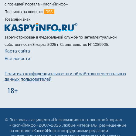
с позицией портала «КаспийИнфо».
RSS
Подписка на новости:
Товарный знак
зарегистрирован в Федеральной службе по интеллектуальной
собственности 3 марта 2025 г. Свидетельство № 1089905.
Карта сайта
Все новости
Политика конфиденциальности и обработки персональных
данных пользователей
Все права защищены «Информационно-новостной портал
«КаспийИнфо» 2007–2025. Любые материалы, размещенные
на портале «КаспийИнфо» сотрудниками редакции,