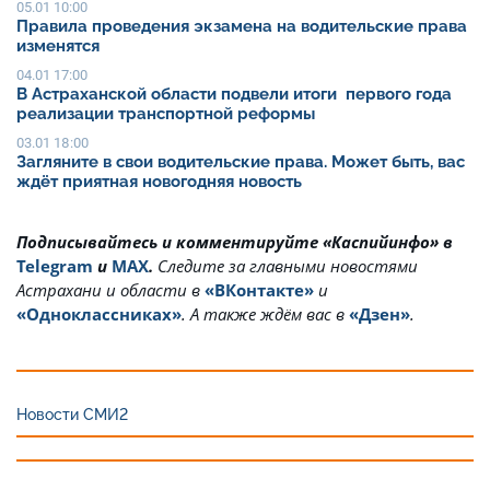
05.01 10:00
Правила проведения экзамена на водительские права
изменятся
04.01 17:00
В Астраханской области подвели итоги первого года
реализации транспортной реформы
03.01 18:00
Загляните в свои водительские права. Может быть, вас
ждёт приятная новогодняя новость
Подписывайтесь и комментируйте «Каспийинфо» в
Telegram
и
MAX
.
Cледите за главными новостями
Астрахани и области в
«ВКонтакте»
и
«Одноклассниках»
. А также ждём вас в
«Дзен»
.
Новости СМИ2