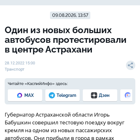
09.08.2026, 13:57
Один из новых больших
автобусов протестировали
в центре Астрахани
28.12.2022 15:00
Транспорт
Читайте «КаспийИнфо» здесь:
MAX
Telegram
Дзен
Но
Губернатор Астраханской области Игорь
Бабушкин совершил тестовую поездку вокруг
кремля на одном из новых пассажирских
автобусов. Они прибыли в город в рамках