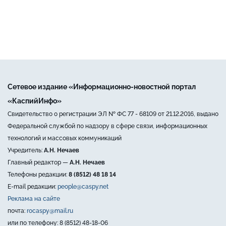
Сетевое издание «Информационно-новостной портал
«КаспийИнфо»
Свидетельство о регистрации ЭЛ № ФС 77 - 68109 от 21.12.2016, выдано
Федеральной службой по надзору в сфере связи, информационных
технологий и массовых коммуникаций
Учредитель:
А.Н. Нечаев
Главный редактор —
А.Н. Нечаев
Телефоны редакции:
8 (8512) 48 18 14
E-mail редакции:
people@caspy.net
Реклама на сайте
почта:
rocaspy@mail.ru
или по телефону: 8 (8512) 48-18-06