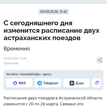
09.08.2026, 11:42
С сегодняшнего дня
изменится расписание двух
астраханских поездов
Временно
20.03.2023 10:00
Транспорт
Читайте «КаспийИнфо» здесь:
MAX
Telegram
Дзен
Но
Расписание двух поездов в Астраханской области
изменится с 20 по 26 марта. Связано это