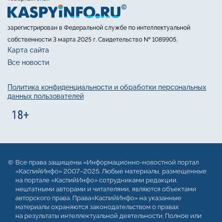
зарегистрирован в Федеральной службе по интеллектуальной
собственности 3 марта 2025 г. Свидетельство № 1089905.
Карта сайта
Все новости
Политика конфиденциальности и обработки персональных
данных пользователей
Все права защищены «Информационно-новостной портал
«КаспийИнфо» 2007–2025. Любые материалы, размещенные
на портале «КаспийИнфо» сотрудниками редакции,
нештатными авторами и читателями, являются объектами
авторского права. Права«КаспийИнфо» на указанные
материалы охраняются законодательством о правах
на результаты интеллектуальной деятельности. Полное или