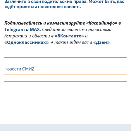
Загляните в свои водительские права. Может быть, вас
ждёт приятная новогодняя новость
Подписывайтесь и комментируйте «Каспийинфо» в
Telegram
и
MAX
.
Cледите за главными новостями
Астрахани и области в
«ВКонтакте»
и
«Одноклассниках»
. А также ждём вас в
«Дзен»
.
Новости СМИ2