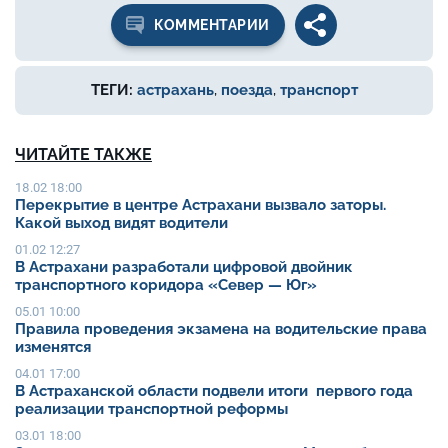
КОММЕНТАРИИ
ТЕГИ:
астрахань
,
поезда
,
транспорт
ЧИТАЙТЕ ТАКЖЕ
18.02 18:00
Перекрытие в центре Астрахани вызвало заторы.
Какой выход видят водители
01.02 12:27
В Астрахани разработали цифровой двойник
транспортного коридора «Север — Юг»
05.01 10:00
Правила проведения экзамена на водительские права
изменятся
04.01 17:00
В Астраханской области подвели итоги первого года
реализации транспортной реформы
03.01 18:00