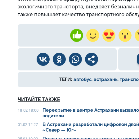
экологичного транспорта, внедряет безналичн
также повышает качество транспортного обсл
ТЕГИ:
автобус
,
астрахань
,
транспо
ЧИТАЙТЕ ТАКЖЕ
Перекрытие в центре Астрахани вызвало 
18.02 18:00
водители
В Астрахани разработали цифровой дво
01.02 12:27
«Север — Юг»
Правила проведения экзамена на водит
05.01 10:00