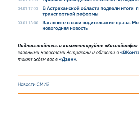
В Астраханской области подвели итоги п
04.01 17:00
транспортной реформы
Загляните в свои водительские права. Мо
03.01 18:00
новогодняя новость
Подписывайтесь и комментируйте «Каспийинфо»
главными новостями Астрахани и области в
«ВКонт
также ждём вас в
«Дзен»
.
Новости СМИ2