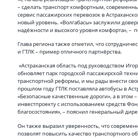
– сделать транспорт комфортным, современн
сервис пассажирских перевозок в Астраханск
новый уровень. «Волгабасы» заслужили довер
надёжности и высокого уровня комфорта», – 
Глава региона также отметил, что сотрудниче
и ГТЛК – пример отличного партнёрства.
«Астраханская область под руководством Иго
обновляет парк городской пассажирской техн
транспортной реформы, и мы рады внести свой 
прошлом году ГТЛК поставляла автобусы в Аст
«Безопасные качественные дороги», а в этом 
инвестпроекту с использованием средств Фо
благосостояния», – пояснил генеральный дире
Он также выразил уверенность, что современ
позволят повысить качество транспортного о