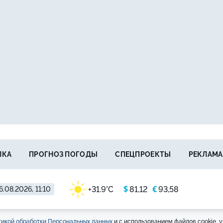
ЛКА
ПРОГНОЗ ПОГОДЫ
СПЕЦПРОЕКТЫ
РЕКЛАМА
$
€
+31.9°C
81,12
93,58
6.08.2026, 11:10
икой обработки Персональных данных
и с использованием файлов cookie, у