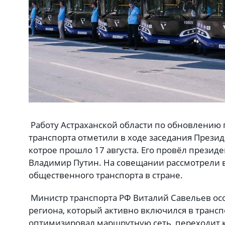
Работу Астраханской области по обновлению 
транспорта отметили в ходе заседания Презид
котрое прошло 17 августа. Его провёл презид
Владимир Путин. На совещании рассмотрели 
общественного транспорта в стране.
Министр транспорта РФ Виталий Савельев ос
региона, который активно включился в транс
оптимизировал маршрутную сеть, переходит 