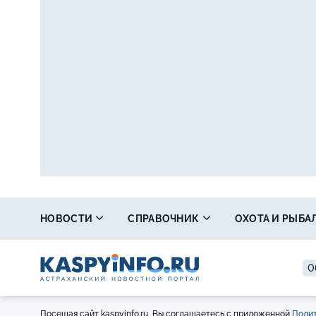
НОВОСТИ
СПРАВОЧНИК
ОХОТА И РЫБА
0
Посещая сайт kaspyinfo.ru, Вы соглашаетесь с приложенной
Полит