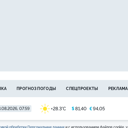
ЛКА
ПРОГНОЗ ПОГОДЫ
СПЕЦПРОЕКТЫ
РЕКЛАМА
$
€
+28.3°C
81,40
94,05
.08.2026, 07:59
икой обработки Персональных данных
и с использованием файлов cookie, у