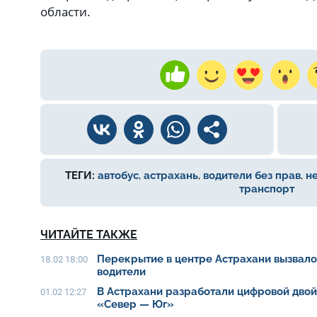
области.
ТЕГИ:
автобус
,
астрахань
,
водители без прав
,
н
транспорт
ЧИТАЙТЕ ТАКЖЕ
Перекрытие в центре Астрахани вызвало 
18.02 18:00
водители
В Астрахани разработали цифровой дво
01.02 12:27
«Север — Юг»