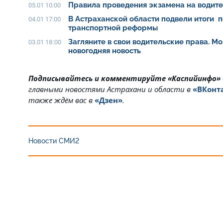
Правила проведения экзамена на водит
05.01 10:00
В Астраханской области подвели итоги п
04.01 17:00
транспортной реформы
Загляните в свои водительские права. Мо
03.01 18:00
новогодняя новость
Подписывайтесь и комментируйте «Каспийинфо»
главными новостями Астрахани и области в
«ВКонт
также ждём вас в
«Дзен»
.
Новости СМИ2