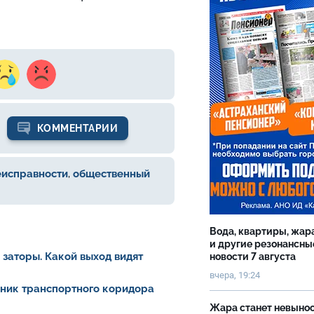
КОММЕНТАРИИ
еисправности
,
общественный
Вода, квартиры, жар
и другие резонансны
заторы. Какой выход видят
новости 7 августа
вчера, 19:24
йник транспортного коридора
Жара станет невыно