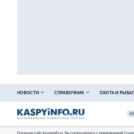
НОВОСТИ
СПРАВОЧНИК
ОХОТА И РЫБА
08
Посещая сайт kaspyinfo.ru, Вы соглашаетесь с приложенной
Полит