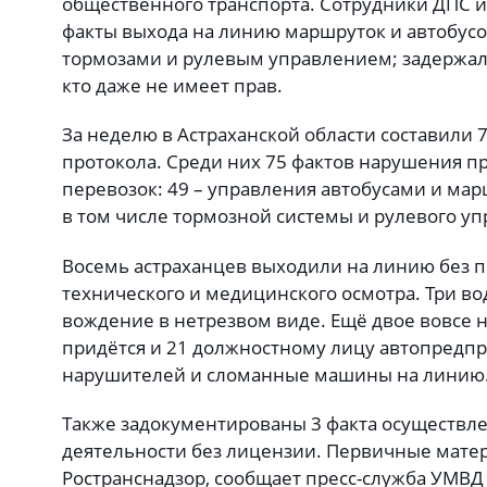
общественного транспорта. Сотрудники ДПС и
факты выхода на линию маршруток и автобус
тормозами и рулевым управлением; задержали
кто даже не имеет прав.
За неделю в Астраханской области составили
протокола. Среди них 75 фактов нарушения п
перевозок: 49 – управления автобусами и ма
в том числе тормозной системы и рулевого уп
Восемь астраханцев выходили на линию без 
технического и медицинского осмотра. Три во
вождение в нетрезвом виде. Ещё двое вовсе 
придётся и 21 должностному лицу автопредп
нарушителей и сломанные машины на линию
Также задокументированы 3 факта осуществ
деятельности без лицензии. Первичные мате
Ространснадзор, сообщает пресс-служба УМВД